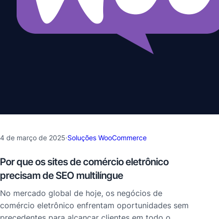
4 de março de 2025
·
Soluções WooCommerce
Por que os sites de comércio eletrônico
precisam de SEO multilíngue
No mercado global de hoje, os negócios de
comércio eletrônico enfrentam oportunidades sem
precedentes para alcançar clientes em todo o