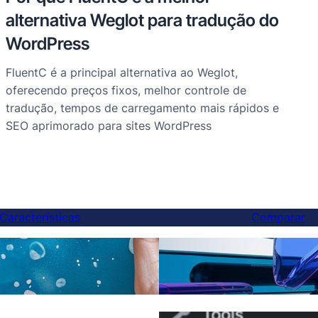
alternativa Weglot para tradução do
WordPress
FluentC é a principal alternativa ao Weglot,
oferecendo preços fixos, melhor controle de
tradução, tempos de carregamento mais rápidos e
SEO aprimorado para sites WordPress
Características
Comparar
Finalmente, uma alternat
ções de IA
Weglot — E você pode tr