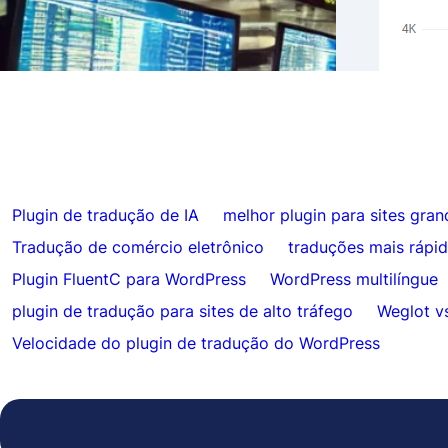
Resul
Ignorar traduções para conteúdo
Hrefl
específico com FluentC
Auto
Plugin de tradução de IA
melhor plugin para sites gran
Tradução de comércio eletrônico
traduções mais rápi
Plugin FluentC para WordPress
WordPress multilíngue
plugin de tradução para sites de alto tráfego
Weglot v
Velocidade do plugin de tradução do WordPress