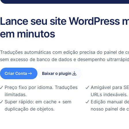
Lance seu site WordPress m
em minutos
Traduções automáticas com edição precisa do painel de co
sem excesso de banco de dados e desempenho ultrarrápid
Criar Conta
Baixar o plugin
Preço fixo por idioma. Traduções
Amigável para SE
ilimitadas.
URLs indexáveis.
Super rápido: em cache + sem
Edição manual de
duplicação de objetos.
nosso painel de c