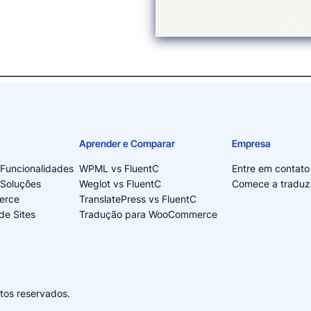
Aprender e Comparar
Empresa
 Funcionalidades
WPML vs FluentC
Entre em contato
 Soluções
Weglot vs FluentC
Comece a traduzi
erce
TranslatePress vs FluentC
de Sites
Tradução para WooCommerce
itos reservados.