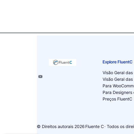
Explore FluentC
Visão Geral das
Visão Geral das
Para WooComm
Para Designers 
Preços FluentC
© Direitos autorais 2026
Fluente C
· Todos os dire