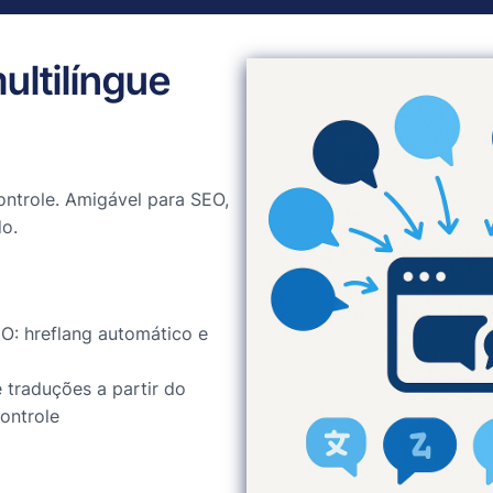
ultilíngue
ntrole. Amigável para SEO,
o.
O: hreflang automático e
 traduções a partir do
ontrole