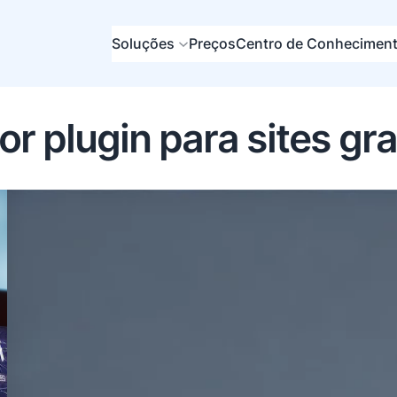
Soluções
Preços
Centro de Conhecimen
or plugin para sites gr