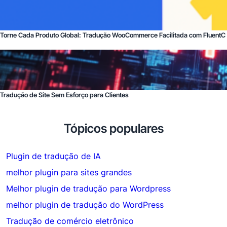
Torne Cada Produto Global: Tradução WooCommerce Facilitada com FluentC
Tradução de Site Sem Esforço para Clientes
Tópicos populares
Plugin de tradução de IA
melhor plugin para sites grandes
Melhor plugin de tradução para Wordpress
melhor plugin de tradução do WordPress
Tradução de comércio eletrônico