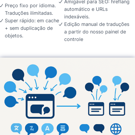
Amigável para SEO: hreflang
Preço fixo por idioma.
automático e URLs
Traduções ilimitadas.
indexáveis.
Super rápido: em cache
Edição manual de traduções
+ sem duplicação de
a partir do nosso painel de
objetos.
controle