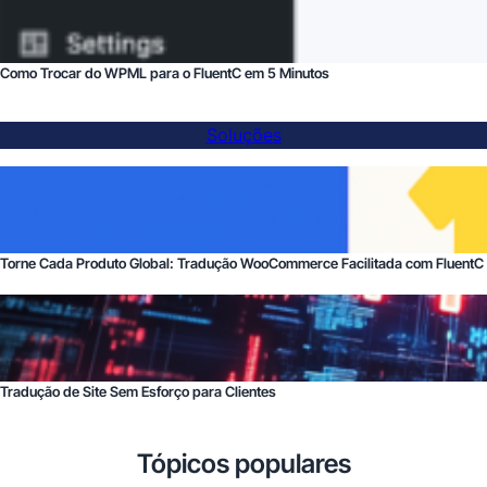
Como Trocar do WPML para o FluentC em 5 Minutos
Soluções
Torne Cada Produto Global: Tradução WooCommerce Facilitada com FluentC
Tradução de Site Sem Esforço para Clientes
Tópicos populares