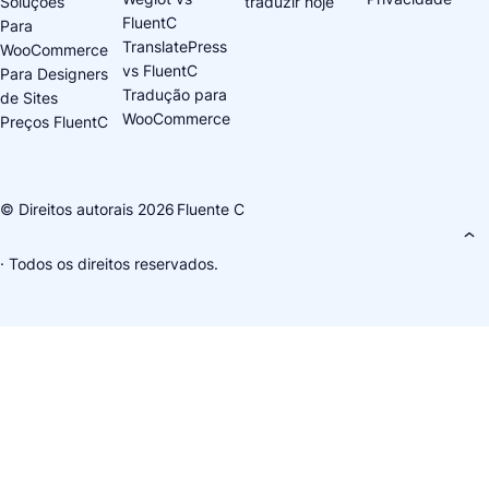
Soluções
traduzir hoje
FluentC
Para
TranslatePress
WooCommerce
vs FluentC
Para Designers
Tradução para
de Sites
WooCommerce
Preços FluentC
© Direitos autorais 2026
Fluente C
· Todos os direitos reservados.