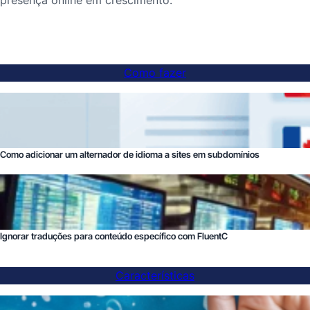
presença online em crescimento.
Como fazer
Como adicionar um alternador de idioma a sites em subdomínios
Ignorar traduções para conteúdo específico com FluentC
Características