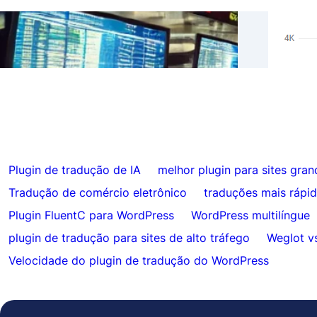
Resul
Ignorar traduções para conteúdo
Hrefl
específico com FluentC
Auto
Plugin de tradução de IA
melhor plugin para sites gran
Tradução de comércio eletrônico
traduções mais rápi
Plugin FluentC para WordPress
WordPress multilíngue
plugin de tradução para sites de alto tráfego
Weglot v
Velocidade do plugin de tradução do WordPress