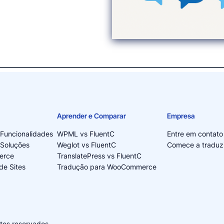
Aprender e Comparar
Empresa
 Funcionalidades
WPML vs FluentC
Entre em contato
 Soluções
Weglot vs FluentC
Comece a traduzi
erce
TranslatePress vs FluentC
de Sites
Tradução para WooCommerce
itos reservados.