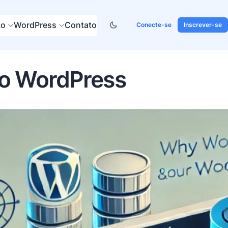
to
WordPress
Contato
Conecte-se
Inscrever-se
do WordPress