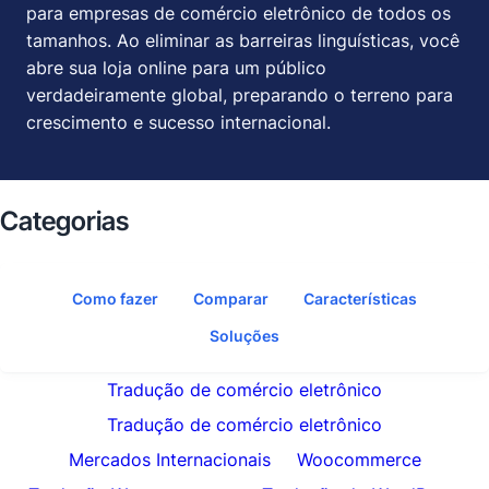
para empresas de comércio eletrônico de todos os
tamanhos. Ao eliminar as barreiras linguísticas, você
abre sua loja online para um público
verdadeiramente global, preparando o terreno para
crescimento e sucesso internacional.
Categorias
Como fazer
Comparar
Características
Soluções
Tradução de comércio eletrônico
Tradução de comércio eletrônico
Mercados Internacionais
Woocommerce