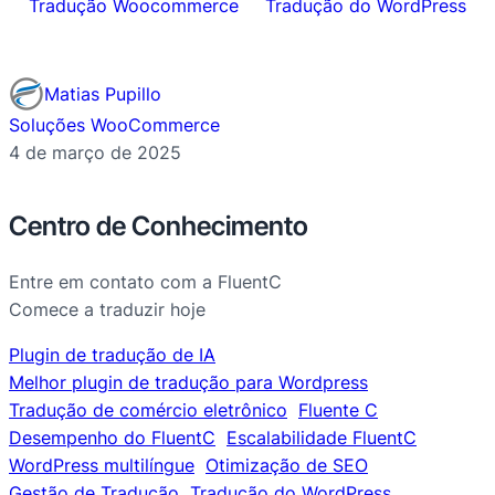
Tradução Woocommerce
Tradução do WordPress
Matias Pupillo
Soluções WooCommerce
4 de março de 2025
Centro de Conhecimento
Entre em contato com a FluentC
Comece a traduzir hoje
Plugin de tradução de IA
Melhor plugin de tradução para Wordpress
Tradução de comércio eletrônico
Fluente C
Desempenho do FluentC
Escalabilidade FluentC
WordPress multilíngue
Otimização de SEO
Gestão de Tradução
Tradução do WordPress