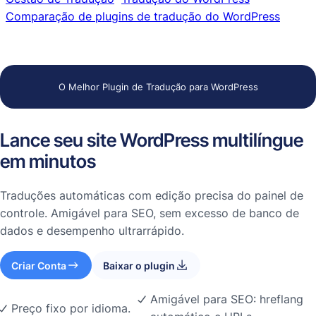
Comparação de plugins de tradução do WordPress
O Melhor Plugin de Tradução para WordPress
Lance seu site WordPress multilíngue
em minutos
Traduções automáticas com edição precisa do painel de
controle. Amigável para SEO, sem excesso de banco de
dados e desempenho ultrarrápido.
Criar Conta
Baixar o plugin
Amigável para SEO: hreflang
Preço fixo por idioma.