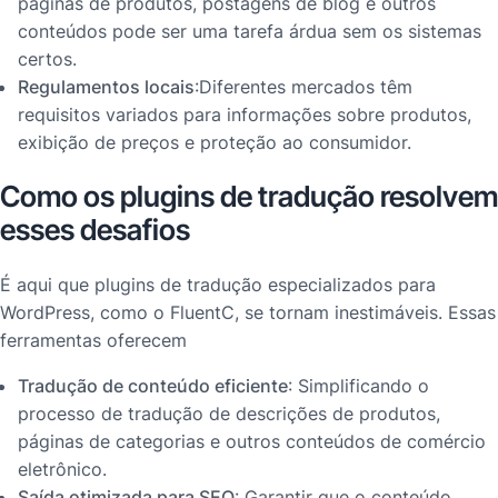
páginas de produtos, postagens de blog e outros
conteúdos pode ser uma tarefa árdua sem os sistemas
certos.
Regulamentos locais
:Diferentes mercados têm
requisitos variados para informações sobre produtos,
exibição de preços e proteção ao consumidor.
Como os plugins de tradução resolvem
esses desafios
É aqui que plugins de tradução especializados para
WordPress, como o FluentC, se tornam inestimáveis. Essas
ferramentas oferecem
Tradução de conteúdo eficiente
: Simplificando o
processo de tradução de descrições de produtos,
páginas de categorias e outros conteúdos de comércio
eletrônico.
Saída otimizada para SEO
: Garantir que o conteúdo