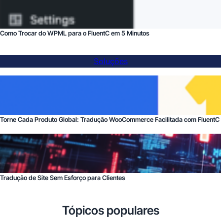
Como Trocar do WPML para o FluentC em 5 Minutos
Soluções
Torne Cada Produto Global: Tradução WooCommerce Facilitada com FluentC
Tradução de Site Sem Esforço para Clientes
Tópicos populares