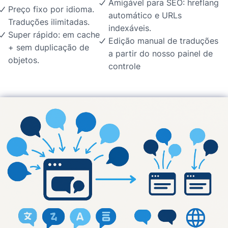
Amigável para SEO: hreflang
Preço fixo por idioma.
automático e URLs
Traduções ilimitadas.
indexáveis.
Super rápido: em cache
Edição manual de traduções
+ sem duplicação de
a partir do nosso painel de
objetos.
controle