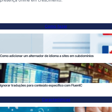
presença online em crescimento.
Como fazer
Como adicionar um alternador de idioma a sites em subdomínios
Ignorar traduções para conteúdo específico com FluentC
Características