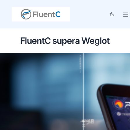
FluentC supera Weglot