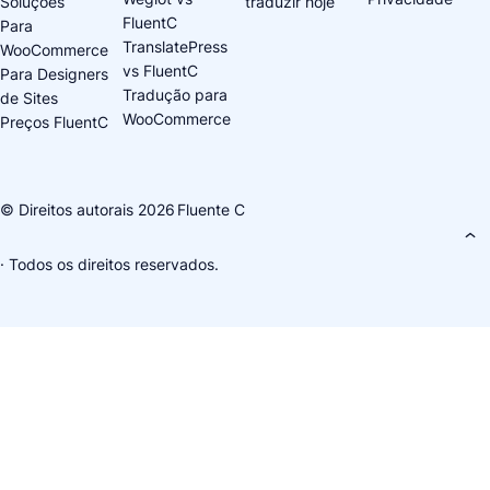
Soluções
traduzir hoje
FluentC
Para
TranslatePress
WooCommerce
vs FluentC
Para Designers
Tradução para
de Sites
WooCommerce
Preços FluentC
© Direitos autorais 2026
Fluente C
· Todos os direitos reservados.