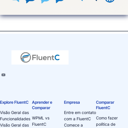
Explore FluentC
Aprender e
Empresa
Comparar
Comparar
FluentC
Visão Geral das
Entre em contato
WPML vs
Como fazer
Funcionalidades
com a FluentC
FluentC
política de
Visão Geral das
Comece a