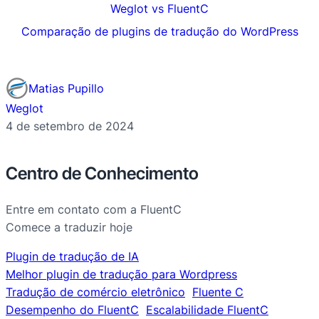
Weglot vs FluentC
Comparação de plugins de tradução do WordPress
Matias Pupillo
Weglot
4 de setembro de 2024
Centro de Conhecimento
Entre em contato com a FluentC
Comece a traduzir hoje
Plugin de tradução de IA
Melhor plugin de tradução para Wordpress
Tradução de comércio eletrônico
Fluente C
Desempenho do FluentC
Escalabilidade FluentC