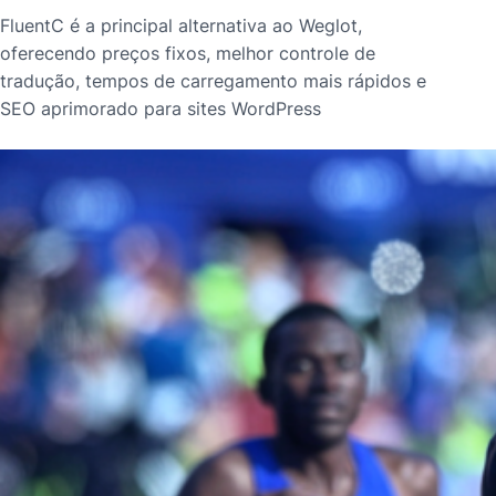
FluentC é a principal alternativa ao Weglot,
oferecendo preços fixos, melhor controle de
tradução, tempos de carregamento mais rápidos e
SEO aprimorado para sites WordPress