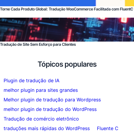
Torne Cada Produto Global: Tradução WooCommerce Facilitada com FluentC
Tradução de Site Sem Esforço para Clientes
Tópicos populares
Plugin de tradução de IA
melhor plugin para sites grandes
Melhor plugin de tradução para Wordpress
melhor plugin de tradução do WordPress
Tradução de comércio eletrônico
traduções mais rápidas do WordPress
Fluente C