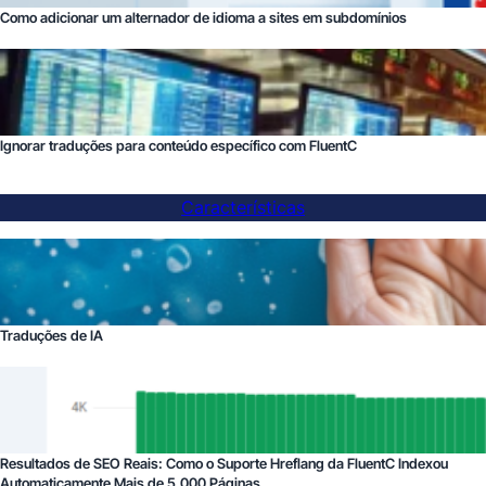
Como adicionar um alternador de idioma a sites em subdomínios
Ignorar traduções para conteúdo específico com FluentC
Características
Traduções de IA
Resultados de SEO Reais: Como o Suporte Hreflang da FluentC Indexou
Automaticamente Mais de 5.000 Páginas