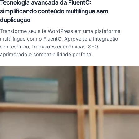
Tecnologia avançada da FluentC:
simplificando conteúdo multilíngue sem
duplicação
Transforme seu site WordPress em uma plataforma
multilíngue com o FluentC. Aproveite a integração
sem esforço, traduções econômicas, SEO
aprimorado e compatibilidade perfeita.