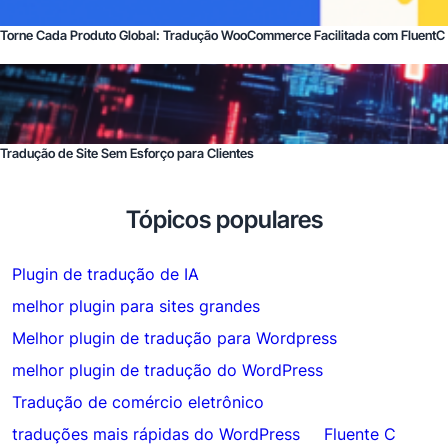
Torne Cada Produto Global: Tradução WooCommerce Facilitada com FluentC
Tradução de Site Sem Esforço para Clientes
Tópicos populares
Plugin de tradução de IA
melhor plugin para sites grandes
Melhor plugin de tradução para Wordpress
melhor plugin de tradução do WordPress
Tradução de comércio eletrônico
traduções mais rápidas do WordPress
Fluente C