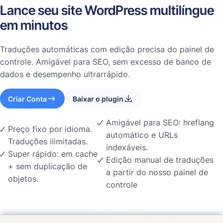
Lance seu site WordPress multilíngue
em minutos
Traduções automáticas com edição precisa do painel de
controle. Amigável para SEO, sem excesso de banco de
dados e desempenho ultrarrápido.
Criar Conta
Baixar o plugin
Amigável para SEO: hreflang
Preço fixo por idioma.
automático e URLs
Traduções ilimitadas.
indexáveis.
Super rápido: em cache
Edição manual de traduções
+ sem duplicação de
a partir do nosso painel de
objetos.
controle