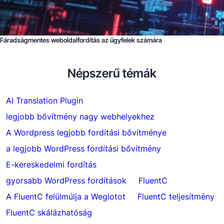
Fáradságmentes weboldalfordítás az ügyfelek számára
Népszerű témák
AI Translation Plugin
legjobb bővítmény nagy webhelyekhez
A Wordpress legjobb fordítási bővítménye
a legjobb WordPress fordítási bővítmény
E-kereskedelmi fordítás
gyorsabb WordPress fordítások
FluentC
A FluentC felülmúlja a Weglotot
FluentC teljesítmény
FluentC skálázhatóság