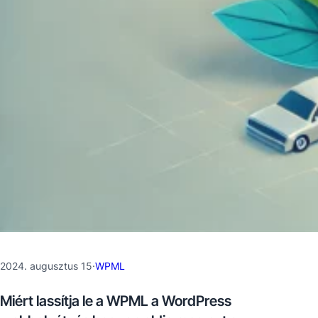
2024. augusztus 15
·
WPML
Miért lassítja le a WPML a WordPress