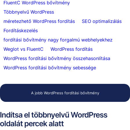
FluentC WordPress bővítmény
Többnyelvű WordPress
méretezhető WordPress fordítás
SEO optimalizálás
Fordításkezelés
fordítási bővítmény nagy forgalmú webhelyekhez
Weglot vs FluentC
WordPress fordítás
WordPress fordítási bővítmény összehasonlítása
WordPress fordítási bővítmény sebessége
A jobb WordPress fordítási bővítmény
Indítsa el többnyelvű WordPress
oldalát percek alatt