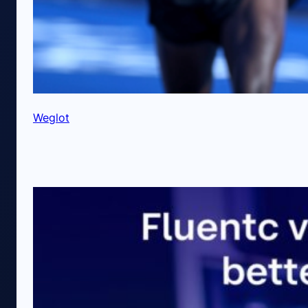
Weglot