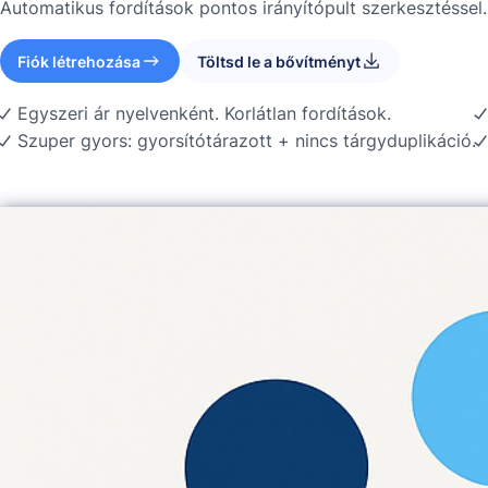
Automatikus fordítások pontos irányítópult szerkesztéssel.
Fiók létrehozása
Töltsd le a bővítményt
Egyszeri ár nyelvenként. Korlátlan fordítások.
Szuper gyors: gyorsítótárazott + nincs tárgyduplikáció.