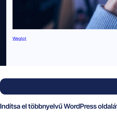
Weglot
Indítsa el többnyelvű WordPress oldalát