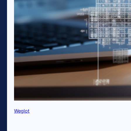
Weglot