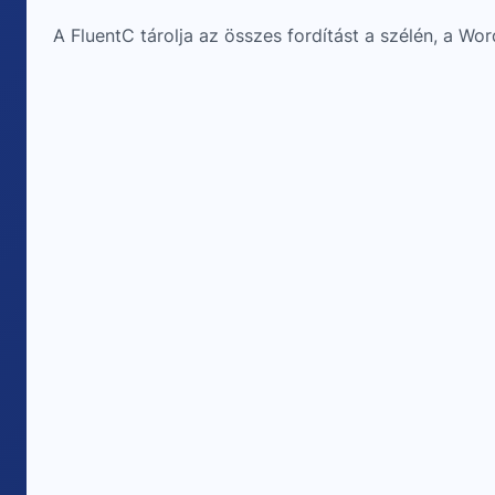
A FluentC tárolja az összes fordítást a szélén, a Wo