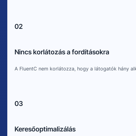
02
Nincs korlátozás a fordításokra
A FluentC nem korlátozza, hogy a látogatók hány alk
03
Keresőoptimalizálás