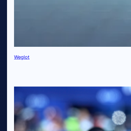
Weglot