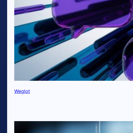
Weglot