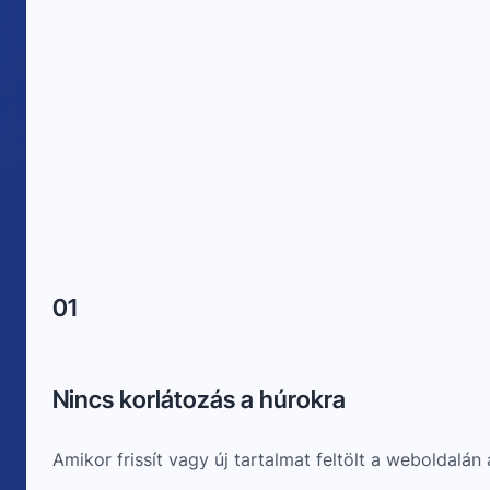
01
Nincs korlátozás a húrokra
Amikor frissít vagy új tartalmat feltölt a weboldal