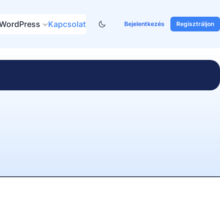
WordPress
Kapcsolat
Bejelentkezés
Regisztráljon