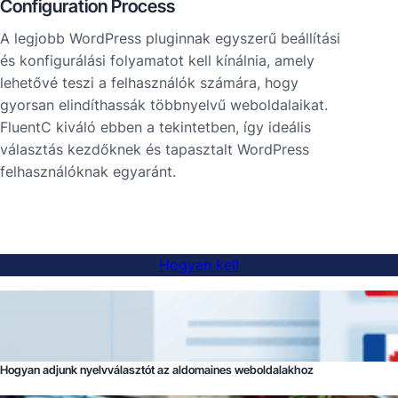
Configuration Process
A legjobb WordPress pluginnak egyszerű beállítási
és konfigurálási folyamatot kell kínálnia, amely
lehetővé teszi a felhasználók számára, hogy
gyorsan elindíthassák többnyelvű weboldalaikat.
FluentC kiváló ebben a tekintetben, így ideális
választás kezdőknek és tapasztalt WordPress
felhasználóknak egyaránt.
Hogyan kell
Hogyan adjunk nyelvválasztót az aldomaines weboldalakhoz