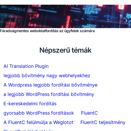
Fáradságmentes weboldalfordítás az ügyfelek számára
Népszerű témák
AI Translation Plugin
legjobb bővítmény nagy webhelyekhez
A Wordpress legjobb fordítási bővítménye
a legjobb WordPress fordítási bővítmény
E-kereskedelmi fordítás
gyorsabb WordPress fordítások
FluentC
A FluentC felülmúlja a Weglotot
FluentC teljesítmény