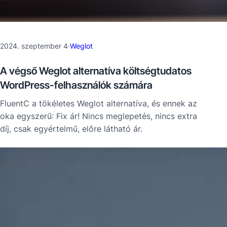
2024. szeptember 4
·
Weglot
A végső Weglot alternatíva költségtudatos
WordPress-felhasználók számára
FluentC a tökéletes Weglot alternatíva, és ennek az
oka egyszerű: Fix ár! Nincs meglepetés, nincs extra
díj, csak egyértelmű, előre látható ár.