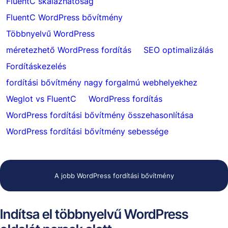
FluentC skálázhatóság
FluentC WordPress bővítmény
Többnyelvű WordPress
méretezhető WordPress fordítás
SEO optimalizálás
Fordításkezelés
fordítási bővítmény nagy forgalmú webhelyekhez
Weglot vs FluentC
WordPress fordítás
WordPress fordítási bővítmény összehasonlítása
WordPress fordítási bővítmény sebessége
A jobb WordPress fordítási bővítmény
Indítsa el többnyelvű WordPress