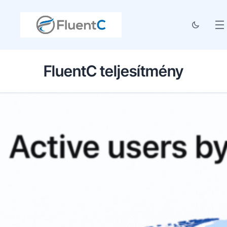
FluentC teljesítmény