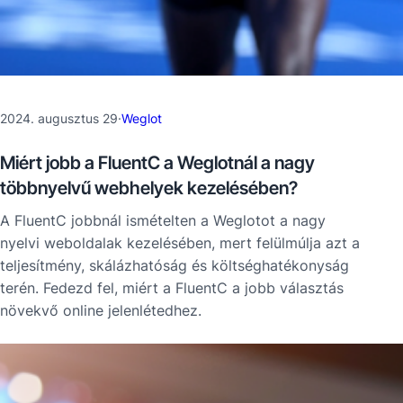
2024. augusztus 29
·
Weglot
Miért jobb a FluentC a Weglotnál a nagy
többnyelvű webhelyek kezelésében?
A FluentC jobbnál ismételten a Weglotot a nagy
nyelvi weboldalak kezelésében, mert felülmúlja azt a
teljesítmény, skálázhatóság és költséghatékonyság
terén. Fedezd fel, miért a FluentC a jobb választás
növekvő online jelenlétedhez.