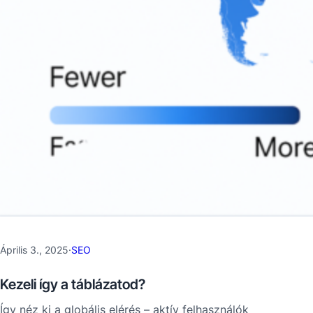
Április 3., 2025
·
SEO
Kezeli így a táblázatod?
Így néz ki a globális elérés – aktív felhasználók