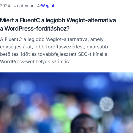
2024. szeptember 4
·
Weglot
Miért a FluentC a legjobb Weglot-alternatíva
a WordPress-fordításhoz?
A FluentC a legjobb Weglot-alternatíva, amely
egységes árat, jobb fordításvezérlést, gyorsabb
betöltési időt és továbbfejlesztett SEO-t kínál a
WordPress-webhelyek számára.