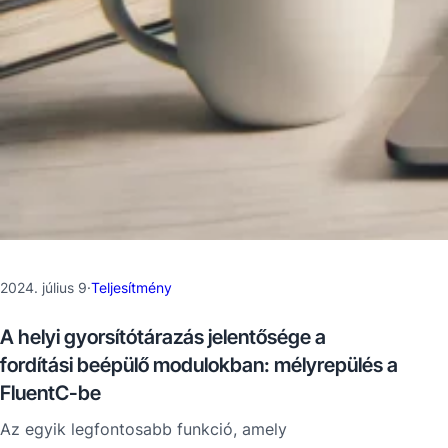
2024. július 9
·
Teljesítmény
A helyi gyorsítótárazás jelentősége a
fordítási beépülő modulokban: mélyrepülés a
FluentC-be
Az egyik legfontosabb funkció, amely