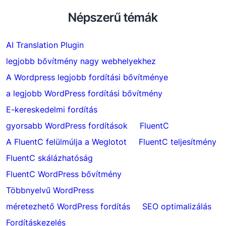
Népszerű témák
AI Translation Plugin
legjobb bővítmény nagy webhelyekhez
A Wordpress legjobb fordítási bővítménye
a legjobb WordPress fordítási bővítmény
E-kereskedelmi fordítás
gyorsabb WordPress fordítások
FluentC
A FluentC felülmúlja a Weglotot
FluentC teljesítmény
FluentC skálázhatóság
FluentC WordPress bővítmény
Többnyelvű WordPress
méretezhető WordPress fordítás
SEO optimalizálás
Fordításkezelés