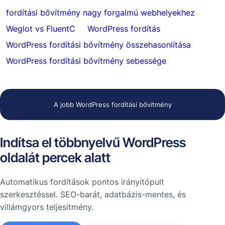
fordítási bővítmény nagy forgalmú webhelyekhez
Weglot vs FluentC
WordPress fordítás
WordPress fordítási bővítmény összehasonlítása
WordPress fordítási bővítmény sebessége
A jobb WordPress fordítási bővítmény
Indítsa el többnyelvű WordPress
oldalát percek alatt
Automatikus fordítások pontos irányítópult
szerkesztéssel. SEO-barát, adatbázis-mentes, és
villámgyors teljesítmény.