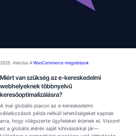
2025. március 4
·
WooCommerce megoldások
Miért van szükség az e-kereskedelmi
webhelyeknek többnyelvű
keresőoptimalizálásra?
A mai globális piacon az e-kereskedelmi
vállalkozások példa nélküli lehetőségeket kapnak
arra, hogy világszerte ügyfeleket érjenek el. Viszont
ez a globális elérés saját kihívásokkal jár—