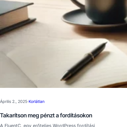
Április 2., 2025
·
Korlátlan
Takarítson meg pénzt a fordításokon
A FluentC, egy erőteljes WordPress fordítási