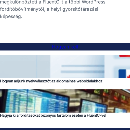
megkülönbözteti a FluentC-t a többi WordPress
fordítóbővítménytől, a helyi gyorsítótárazási
képesség.
Hogyan kell
Hogyan adjunk nyelvválasztót az aldomaines weboldalakhoz
Hagyja ki a fordításokat bizonyos tartalom esetén a FluentC-vel