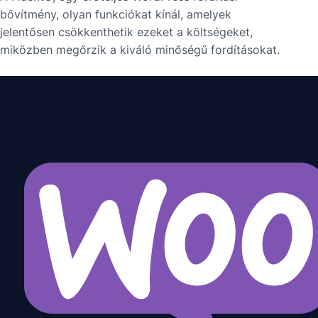
bővítmény, olyan funkciókat kínál, amelyek
jelentősen csökkenthetik ezeket a költségeket,
miközben megőrzik a kiváló minőségű fordításokat.