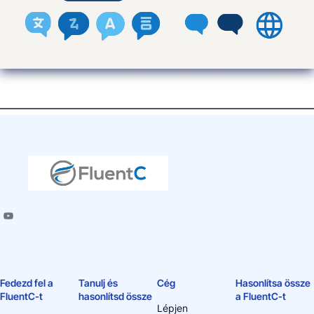
Fedezd fel a
Tanulj és
Cég
Hasonlítsa össze
FluentC-t
hasonlítsd össze
a FluentC-t
Lépjen