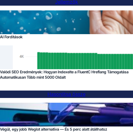
Jellemzők
AI Fordítások
Valódi SEO Eredmények: Hogyan Indexelte a FluentC Hreflang Támogatása
Automatikusan Több mint 5000 Oldalt
Hasonlítsa össze
Végül, egy jobb Weglot alternatíva — És 5 perc alatt átállhatsz