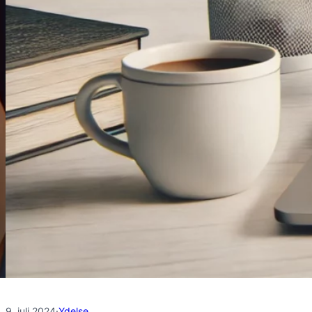
9. juli 2024
·
Ydelse