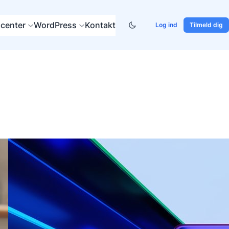
center
WordPress
Kontakt
Log ind
Tilmeld dig