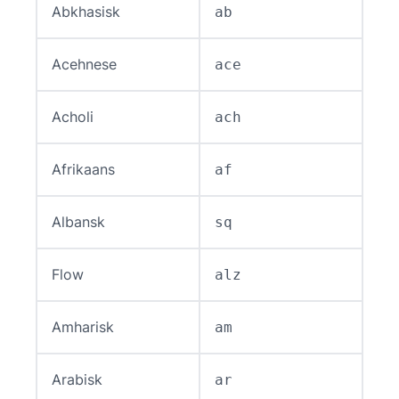
Abkhasisk
ab
Acehnese
ace
Acholi
ach
Afrikaans
af
Albansk
sq
Flow
alz
Amharisk
am
Arabisk
ar