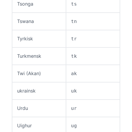
Tsonga
ts
Tswana
tn
Tyrkisk
tr
Turkmensk
tk
Twi (Akan)
ak
ukrainsk
uk
Urdu
ur
Uighur
ug