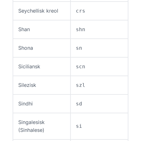
Seychellisk kreol
crs
Shan
shn
Shona
sn
Siciliansk
scn
Silezisk
szl
Sindhi
sd
Singalesisk
si
(Sinhalese)