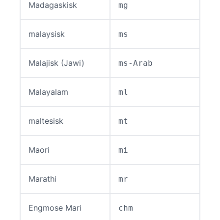
Madagaskisk
mg
malaysisk
ms
Malajisk (Jawi)
ms-Arab
Malayalam
ml
maltesisk
mt
Maori
mi
Marathi
mr
Engmose Mari
chm