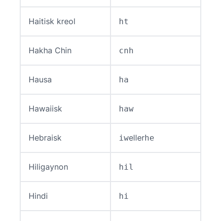
Haitisk kreol
ht
Hakha Chin
cnh
Hausa
ha
Hawaiisk
haw
Hebraisk
eller
iw
he
Hiligaynon
hil
Hindi
hi