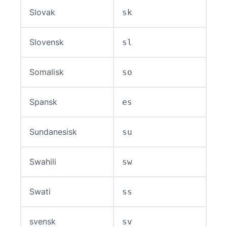
Slovak
sk
Slovensk
sl
Somalisk
so
Spansk
es
Sundanesisk
su
Swahili
sw
Swati
ss
svensk
sv