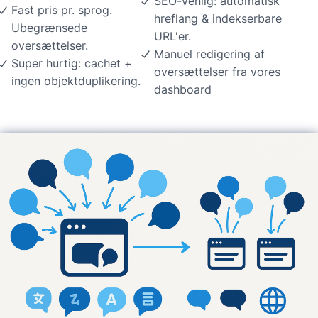
SEO-venlig: automatisk
Fast pris pr. sprog.
hreflang & indekserbare
Ubegrænsede
URL'er.
oversættelser.
Manuel redigering af
Super hurtig: cachet +
oversættelser fra vores
ingen objektduplikering.
dashboard