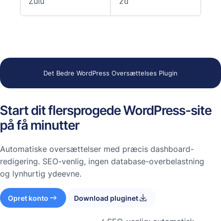
Zulu
zu
Det Bedre WordPress Oversættelses Plugin
Start dit flersprogede WordPress-site
på få minutter
Automatiske oversættelser med præcis dashboard-
redigering. SEO-venlig, ingen database-overbelastning
og lynhurtig ydeevne.
Opret konto
Download pluginet