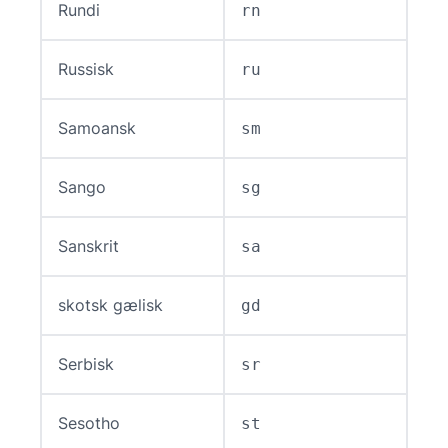
Rundi
rn
Russisk
ru
Samoansk
sm
Sango
sg
Sanskrit
sa
skotsk gælisk
gd
Serbisk
sr
Sesotho
st