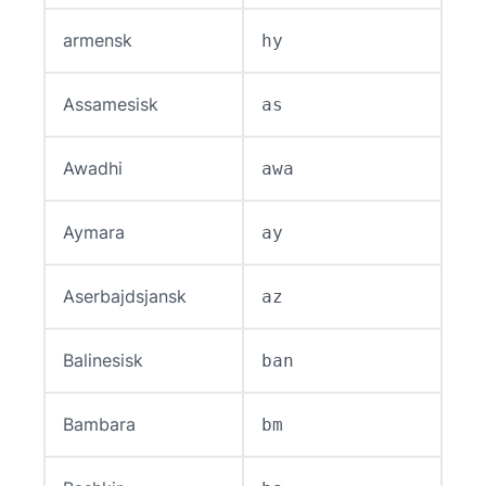
armensk
hy
Assamesisk
as
Awadhi
awa
Aymara
ay
Aserbajdsjansk
az
Balinesisk
ban
Bambara
bm