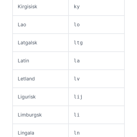
Kirgisisk
ky
Lao
lo
Latgalsk
ltg
Latin
la
Letland
lv
Ligurisk
lij
Limburgsk
li
Lingala
ln