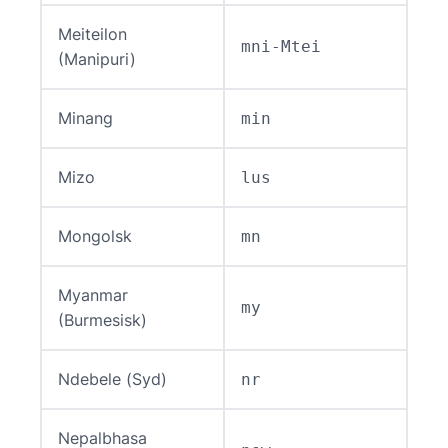
Meiteilon
mni-Mtei
(Manipuri)
Minang
min
Mizo
lus
Mongolsk
mn
Myanmar
my
(Burmesisk)
Ndebele (Syd)
nr
Nepalbhasa