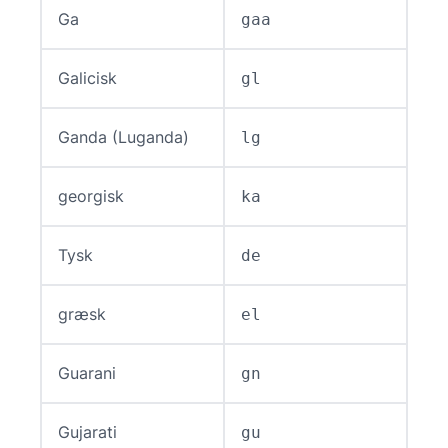
Ga
gaa
Galicisk
gl
Ganda (Luganda)
lg
georgisk
ka
Tysk
de
græsk
el
Guarani
gn
Gujarati
gu