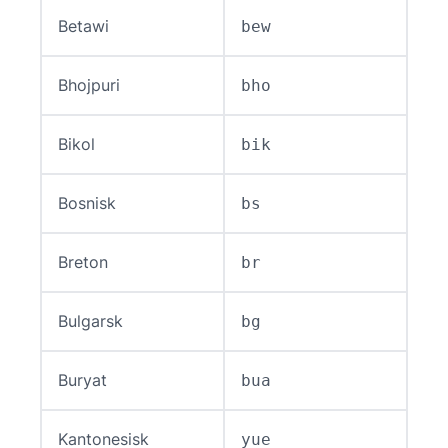
Betawi
bew
Bhojpuri
bho
Bikol
bik
Bosnisk
bs
Breton
br
Bulgarsk
bg
Buryat
bua
Kantonesisk
yue