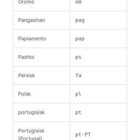
Oromo
om
Pangasinan
pag
Papiamento
pap
Pashto
ps
Persisk
fa
Polsk
pl
portugisisk
pt
Portugisisk
pt-PT
(Portugal)