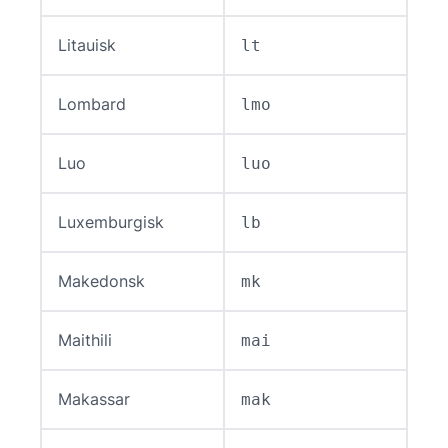
Litauisk
lt
Lombard
lmo
Luo
luo
Luxemburgisk
lb
Makedonsk
mk
Maithili
mai
Makassar
mak