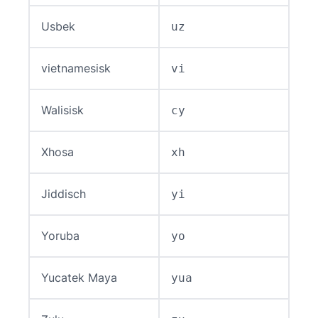
Usbek
uz
vietnamesisk
vi
Walisisk
cy
Xhosa
xh
Jiddisch
yi
Yoruba
yo
Yucatek Maya
yua