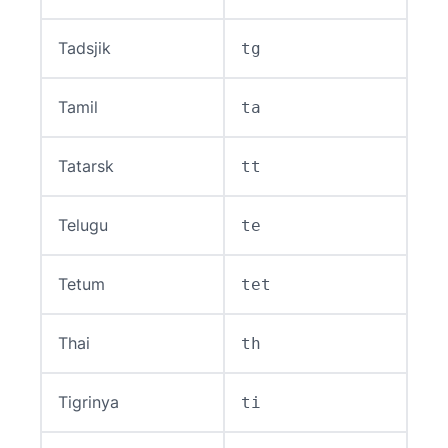
Tadsjik
tg
Tamil
ta
Tatarsk
tt
Telugu
te
Tetum
tet
Thai
th
Tigrinya
ti