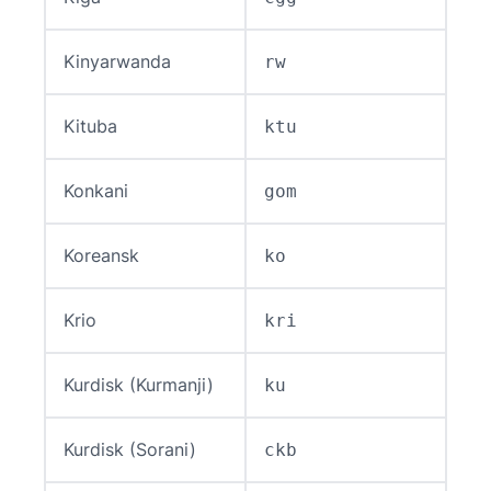
Kinyarwanda
rw
Kituba
ktu
Konkani
gom
Koreansk
ko
Krio
kri
Kurdisk (Kurmanji)
ku
Kurdisk (Sorani)
ckb