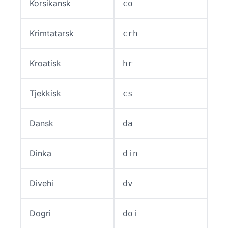
Korsikansk
co
Krimtatarsk
crh
Kroatisk
hr
Tjekkisk
cs
Dansk
da
Dinka
din
Divehi
dv
Dogri
doi