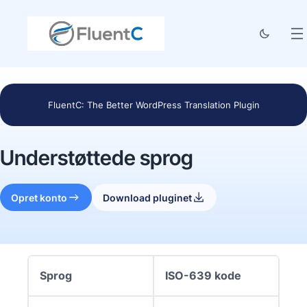
FluentC: The Better WordPress Translation Plugin
Understøttede sprog
Opret konto
Download pluginet
Sprog
ISO-639 kode