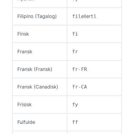
Filipino (Tagalog)
eller
fil
tl
Finsk
fi
Fransk
fr
Fransk (Fransk)
fr-FR
Fransk (Canadisk)
fr-CA
Frisisk
fy
Fulfulde
ff