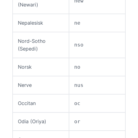
new
(Newari)
Nepalesisk
ne
Nord-Sotho
nso
(Sepedi)
Norsk
no
Nerve
nus
Occitan
oc
Odia (Oriya)
or