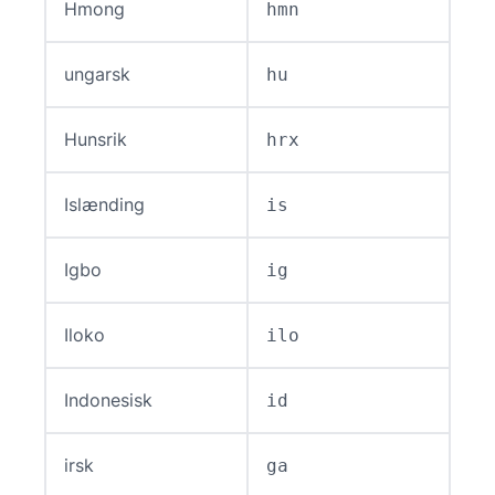
Hmong
hmn
ungarsk
hu
Hunsrik
hrx
Islænding
is
Igbo
ig
Iloko
ilo
Indonesisk
id
irsk
ga