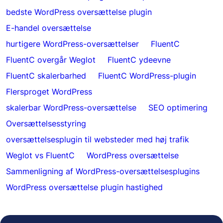
bedste WordPress oversættelse plugin
E-handel oversættelse
hurtigere WordPress-oversættelser
FluentC
FluentC overgår Weglot
FluentC ydeevne
FluentC skalerbarhed
FluentC WordPress-plugin
Flersproget WordPress
skalerbar WordPress-oversættelse
SEO optimering
Oversættelsesstyring
oversættelsesplugin til websteder med høj trafik
Weglot vs FluentC
WordPress oversættelse
Sammenligning af WordPress-oversættelsesplugins
WordPress oversættelse plugin hastighed