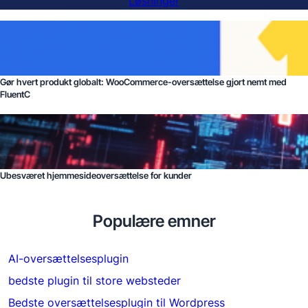
Løsninger
Gør hvert produkt globalt: WooCommerce-oversættelse gjort nemt med
FluentC
Ubesværet hjemmesideoversættelse for kunder
Populære emner
AI-oversættelsesplugin
bedste plugin til store websteder
Bedste oversættelsesplugin til Wordpress