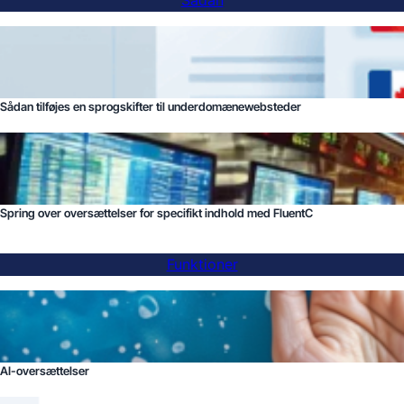
Sådan
Sådan tilføjes en sprogskifter til underdomænewebsteder
Spring over oversættelser for specifikt indhold med FluentC
Funktioner
AI-oversættelser