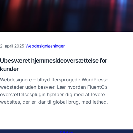
2. april 2025
·
Webdesignløsninger
Ubesværet hjemmesideoversættelse for
kunder
Webdesignere – tilbyd flersprogede WordPress-
websteder uden besvær. Lær hvordan FluentC’s
oversættelsesplugin hjælper dig med at levere
websites, der er klar til global brug, med lethed.