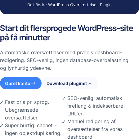
Det Bedre WordPress Oversættelses Plugin
Start dit flersprogede WordPress-site
på få minutter
Automatiske oversættelser med præcis dashboard-
redigering. SEO-venlig, ingen database-overbelastning
og lynhurtig ydeevne.
Opret konto
Download pluginet
SEO-venlig: automatisk
Fast pris pr. sprog.
hreflang & indekserbare
Ubegrænsede
URL'er.
oversættelser.
Manuel redigering af
Super hurtig: cachet +
oversættelser fra vores
ingen objektduplikering.
dashboard