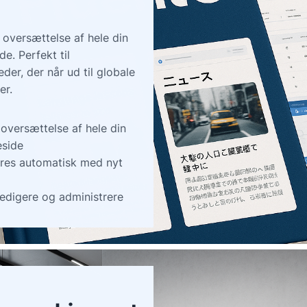
 oversættelse af hele din
e. Perfekt til
der, der når ud til globale
er.
 oversættelse af hele din
side
res automatisk med nyt
redigere og administrere