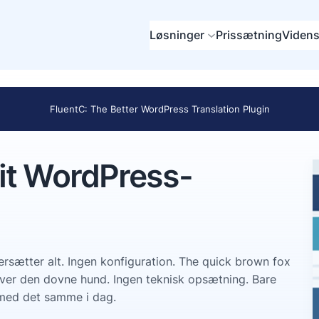
Løsninger
Prissætning
Videns
FluentC: The Better WordPress Translation Plugin
it WordPress-
rsætter alt. Ingen konfiguration. The quick brown fox
over den dovne hund. Ingen teknisk opsætning. Bare
 med det samme i dag.