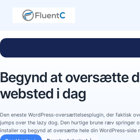
Begynd at oversætte d
websted i dag
Den eneste WordPress-oversættelsesplugin, der faktisk ove
jumps over the lazy dog. Den hurtige brune ræv springer 
installer og begynd at oversætte hele din WordPress-side