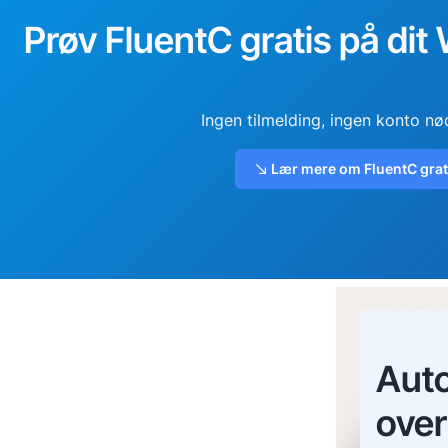
Prøv FluentC gratis på dit
Ingen tilmelding, ingen konto nø
Lær mere om FluentC grat
Aut
over