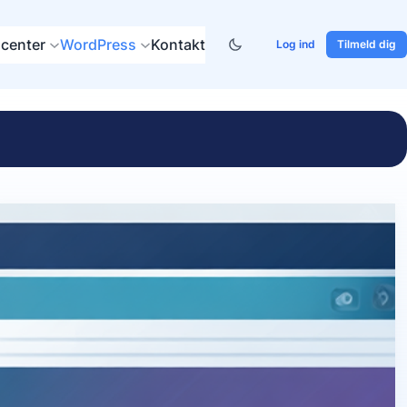
center
WordPress
Kontakt
Log ind
Tilmeld dig