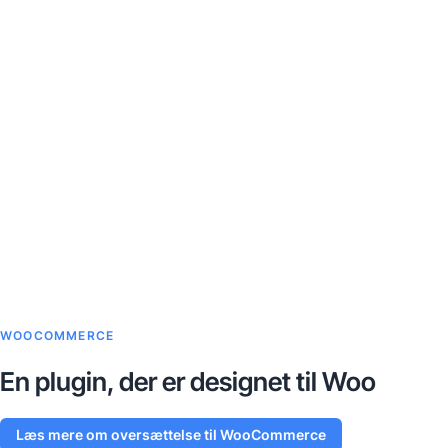
WOOCOMMERCE
En plugin, der er designet til Woo
Læs mere om oversættelse til WooCommerce