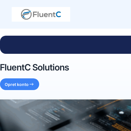
FluentC Solutions
Opret konto