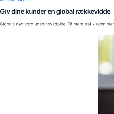
Giv dine kunder en global rækkevidde
Globale nøgleord uden hovedpine. Få mere trafik uden mer