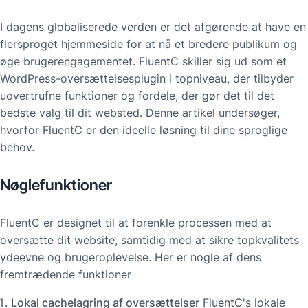
I dagens globaliserede verden er det afgørende at have en
flersproget hjemmeside for at nå et bredere publikum og
øge brugerengagementet. FluentC skiller sig ud som et
WordPress-oversættelsesplugin i topniveau, der tilbyder
uovertrufne funktioner og fordele, der gør det til det
bedste valg til dit websted. Denne artikel undersøger,
hvorfor FluentC er den ideelle løsning til dine sproglige
behov.
Nøglefunktioner
FluentC er designet til at forenkle processen med at
oversætte dit website, samtidig med at sikre topkvalitets
ydeevne og brugeroplevelse. Her er nogle af dens
fremtrædende funktioner
Lokal cachelagring af oversættelser
FluentC's lokale