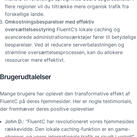
flere regioner vil du tiltrække mere organisk trafik fra
forskellige lande.
Omkostningsbesparelser med effektiv
oversættelsesstyring
FluentC’s lokale caching og
avancerede administrationsværktøjer fører til betydelige
besparelser. Ved at reducere serverbelastningen og
strømline oversættelsesprocessen, kan du allokere
ressourcer mere effektivt.
Brugerudtalelser
Mange brugere har oplevet den transformative effekt af
FluentC på deres hjemmesider. Her er nogle testimonials,
der fremhæver deres positive oplevelser
John D.
: “FluentC har revolutioneret vores hjemmesides
rækkevidde. Den lokale caching-funktion er en game-
changer, og vores internationale trafik er skudt i vejret!”