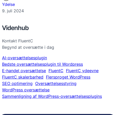
Ydelse
9. juli 2024
Videnhub
Kontakt FluentC
Begynd at oversætte i dag
AI-oversættelsesplugin
Bedste oversættelsesplugin til Wordpress
E-handel oversættelse
FluentC
FluentC ydeevne
FluentC skalerbarhed
Flersproget WordPress
SEO optimering
Oversættelsesstyring
WordPress oversættelse
Sammenligning af WordPress-oversættelsesplugins