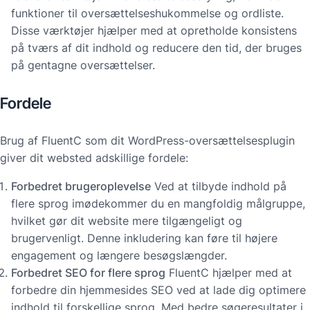
funktioner til oversættelseshukommelse og ordliste.
Disse værktøjer hjælper med at opretholde konsistens
på tværs af dit indhold og reducere den tid, der bruges
på gentagne oversættelser.
Fordele
Brug af FluentC som dit WordPress-oversættelsesplugin
giver dit websted adskillige fordele:
Forbedret brugeroplevelse
Ved at tilbyde indhold på
flere sprog imødekommer du en mangfoldig målgruppe,
hvilket gør dit website mere tilgængeligt og
brugervenligt. Denne inkludering kan føre til højere
engagement og længere besøgslængder.
Forbedret SEO for flere sprog
FluentC hjælper med at
forbedre din hjemmesides SEO ved at lade dig optimere
indhold til forskellige sprog. Med bedre søgeresultater i