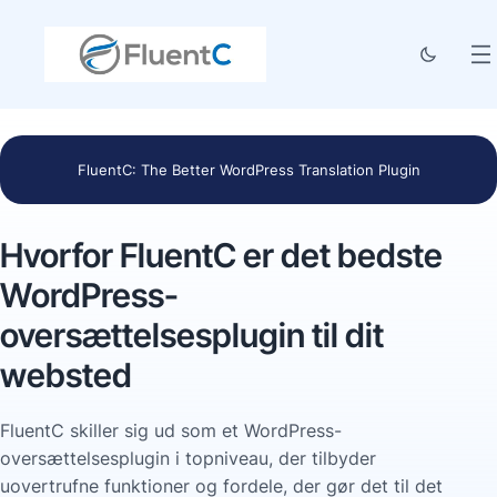
FluentC: The Better WordPress Translation Plugin
Hvorfor FluentC er det bedste
WordPress-
oversættelsesplugin til dit
websted
FluentC skiller sig ud som et WordPress-
oversættelsesplugin i topniveau, der tilbyder
uovertrufne funktioner og fordele, der gør det til det