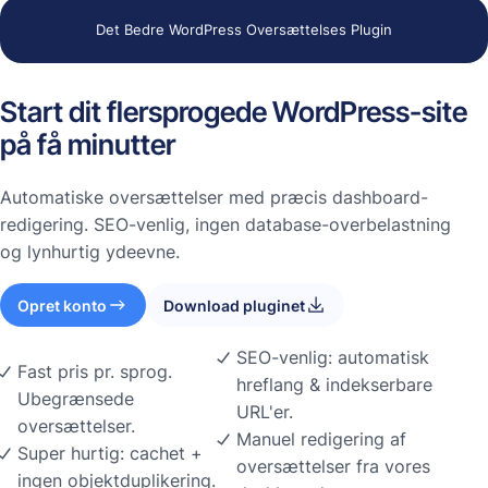
Det Bedre WordPress Oversættelses Plugin
Start dit flersprogede WordPress-site
på få minutter
Automatiske oversættelser med præcis dashboard-
redigering. SEO-venlig, ingen database-overbelastning
og lynhurtig ydeevne.
Opret konto
Download pluginet
SEO-venlig: automatisk
Fast pris pr. sprog.
hreflang & indekserbare
Ubegrænsede
URL'er.
oversættelser.
Manuel redigering af
Super hurtig: cachet +
oversættelser fra vores
ingen objektduplikering.