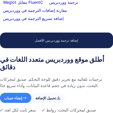
ترجمة ووردبريس
Weglot مقابل FluentC
مقارنة إضافات الترجمة في ووردبريس
إضافة تسريع الترجمة في ووردبريس
إضافة ترجمة ووردبريس الأفضل
أطلق موقع ووردبريس متعدد اللغات في
دقائق
ترجمات تلقائية مع تحرير دقيق للوحة التحكم. صديق لمحركات
البحث، بدون زيادة في حجم قاعدة البيانات، وأداء سريع جدًا.
تحميل الإضافة
إنشاء حساب
صديق لمحركات البحث: روابط
سعر ثابت لكل لغة.