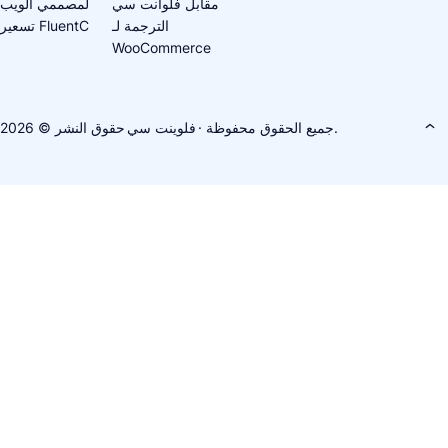
مقابل فلوانت سي
لمصممي الويب
الترجمة لـ
تسعير FluentC
WooCommerce
· جميع الحقوق محفوظة.
فلوينت سي
حقوق النشر © 2026