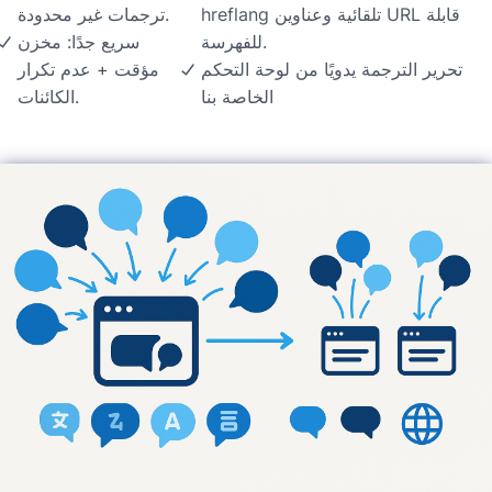
hreflang تلقائية وعناوين URL قابلة
ترجمات غير محدودة.
للفهرسة.
سريع جدًا: مخزن
تحرير الترجمة يدويًا من لوحة التحكم
مؤقت + عدم تكرار
الخاصة بنا
الكائنات.