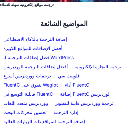
ترجمة مواقع إلكترونية سهلة للعملاء
المواضيع الشائعة
إضافة الترجمة بالذكاء الاصطناعي
أفضل الإضافات للمواقع الكبيرة
أفضل إضافات الترجمة لـWordPress
ترجمة التجارة الإلكترونية
أفضل إضافات الترجمة للوردبريس
فلوينت سي
ترجمات ووردبريس أسرع
أداء FluentC
FluentC يتفوق على Weglot
إضافة FluentC لوردبريس
قابلية التوسع في FluentC
ترجمة ووردبريس قابلة للتطوير
ووردبريس متعدد اللغات
إدارة الترجمة
تحسين محركات البحث
إضافة الترجمة للمواقع ذات الزيارات العالية