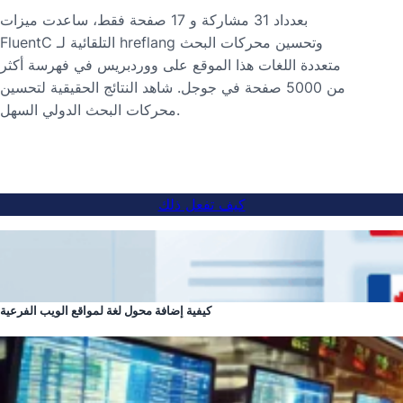
بعدداد 31 مشاركة و 17 صفحة فقط، ساعدت ميزات
FluentC التلقائية لـ hreflang وتحسين محركات البحث
متعددة اللغات هذا الموقع على ووردبريس في فهرسة أكثر
من 5000 صفحة في جوجل. شاهد النتائج الحقيقية لتحسين
محركات البحث الدولي السهل.
كيف تفعل ذلك
كيفية إضافة محول لغة لمواقع الويب الفرعية