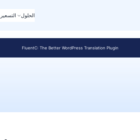
الحلول
التسعير
م
FluentC: The Better WordPress Translation Plugin