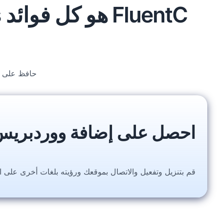
حافظ على تشغيل موقع WordPress الخا
احصل على إضافة ووردبريس
قم بتنزيل وتفعيل والاتصال بموقعك ورؤيته بلغات أخرى على ال