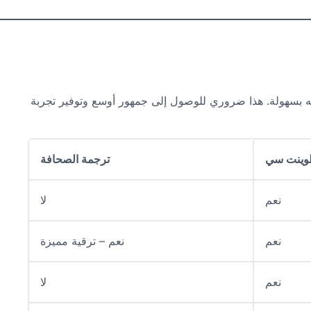
عه بسهولة. هذا ضروري للوصول إلى جمهور أوسع وتوفير تجربة
وينت سي
ترجمة الصحافة
نعم
لا
نعم
نعم – ترقية مميزة
نعم
لا