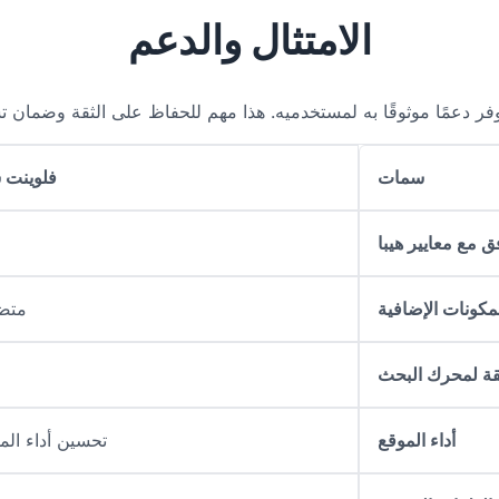
الامتثال والدعم
يوفر دعمًا موثوقًا به لمستخدميه. هذا مهم للحفاظ على الثقة وضمان
سمات
فلوينت 
ق مع معايير هيبا
مكونات الإضافية
متض
ة لمحرك البحث
أداء الموقع
تحسين أداء الم