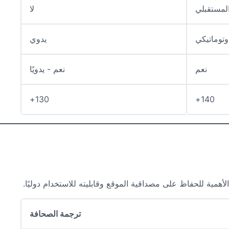
المستقبلي
لا
وتوماتيكي
يدوي
نعم
نعم - يدويًا
130+
140+
همية للحفاظ على مصداقية الموقع وقابليته للاستخدام دوليًا.
ترجمة الصحافة