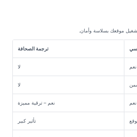
 تشغيل موقعك بسلاسة وأمان.
سي
ترجمة الصحافة
نعم
لا
من
لا
نعم
نعم – ترقية مميزة
وقع
تأثير كبير