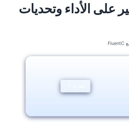
 TranslatePress دون التأثير على الأداء وتحديات
اشترك