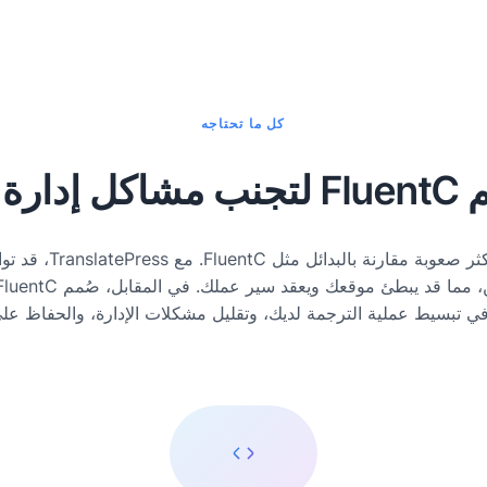
كل ما تحتاجه
الترجمة
بينما يوفر tePress