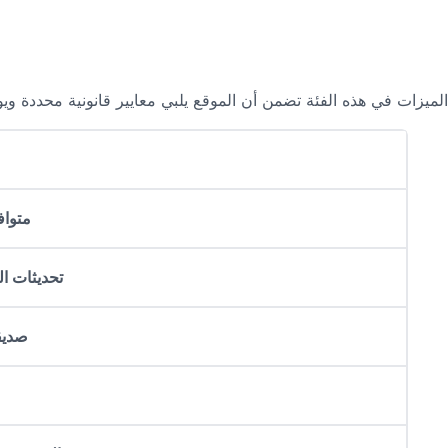
الميزات في هذه الفئة تضمن أن الموقع يلبي معايير قانونية محددة و
متواف
تحديثات ال
صديق