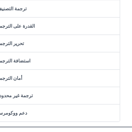
ترجمة التصني
القدرة على الترجم
تحرير الترجم
استضافة الترجم
أمان الترجم
ترجمة غير محدود
دعم ووكومر