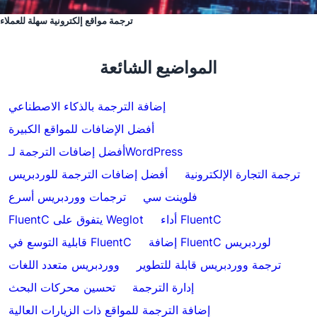
ترجمة مواقع إلكترونية سهلة للعملاء
المواضيع الشائعة
إضافة الترجمة بالذكاء الاصطناعي
أفضل الإضافات للمواقع الكبيرة
أفضل إضافات الترجمة لـWordPress
ترجمة التجارة الإلكترونية
أفضل إضافات الترجمة للوردبريس
فلوينت سي
ترجمات ووردبريس أسرع
أداء FluentC
FluentC يتفوق على Weglot
إضافة FluentC لوردبريس
قابلية التوسع في FluentC
ترجمة ووردبريس قابلة للتطوير
ووردبريس متعدد اللغات
إدارة الترجمة
تحسين محركات البحث
إضافة الترجمة للمواقع ذات الزيارات العالية