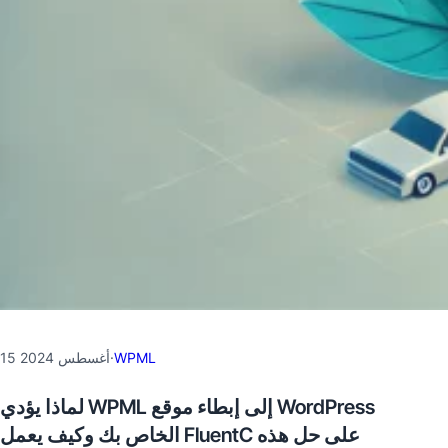
WPML
·
15 أغسطس 2024
لماذا يؤدي WPML إلى إبطاء موقع WordPress
الخاص بك وكيف يعمل FluentC على حل هذه