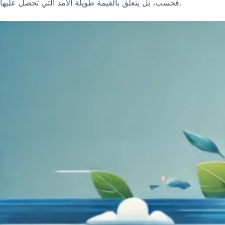
فحسب، بل يتعلق بالقيمة طويلة الأمد التي تحصل عليها.