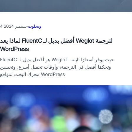
ويجلوت
·
4 سبتمبر 2024
لماذا يعد FluentC أفضل بديل لـ Weglot لترجمة
WordPress
FluentC هو أفضل بديل لـ Weglot، حيث يوفر أسعارًا ثابتة،
وتحكمًا أفضل في الترجمة، وأوقات تحميل أسرع، وتحسين
محرك البحث لمواقع WordPress