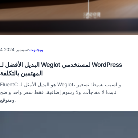
ويجلوت
·
4 سبتمبر 2024
البديل الأفضل لـ Weglot لمستخدمي WordPress
المهتمين بالتكلفة
FluentC هو البديل الأمثل لـ Weglot، والسبب بسيط: تسعير
ثابت! لا مفاجآت، ولا رسوم إضافية، فقط سعر واحد واضح
ومتوقع.