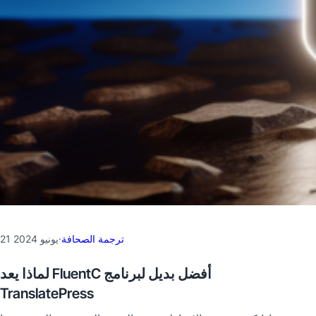
ترجمة الصحافة
·
21 يونيو 2024
لماذا يعد FluentC أفضل بديل لبرنامج
TranslatePress