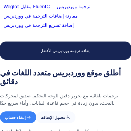
ترجمة ووردبريس
Weglot مقابل FluentC
مقارنة إضافات الترجمة في ووردبريس
إضافة تسريع الترجمة في ووردبريس
إضافة ترجمة ووردبريس الأفضل
أطلق موقع ووردبريس متعدد اللغات في
دقائق
ترجمات تلقائية مع تحرير دقيق للوحة التحكم. صديق لمحركات
البحث، بدون زيادة في حجم قاعدة البيانات، وأداء سريع جدًا.
تحميل الإضافة
إنشاء حساب