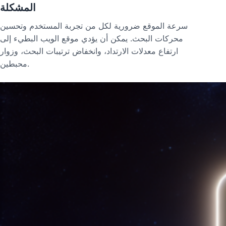
المشكلة
سرعة الموقع ضرورية لكل من تجربة المستخدم وتحسين
محركات البحث. يمكن أن يؤدي موقع الويب البطيء إلى
ارتفاع معدلات الارتداد، وانخفاض ترتيبات البحث، وزوار
محبطين.