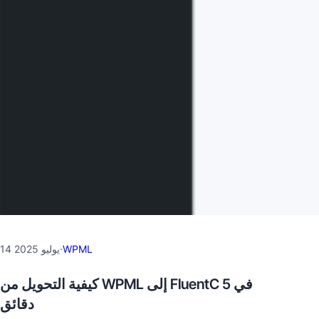
WPML
·
14 يوليو 2025
كيفية التحويل من WPML إلى FluentC في 5
دقائق