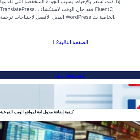
إذا كنت تشعر بالإحباط بسبب الجودة المنخفضة التي تقدمها
TranslatePress، فقد حان الوقت لاستكشاف FluentC،
البديل الأفضل لاحتياجات ترجمة WordPress الخاصة بك.
الصفحة التالية
2
1
كيف تفعل ذلك
كيفية إضافة محول لغة لمواقع الويب الفرعية