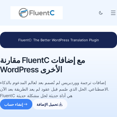
FluentC: The Better WordPress Translation Plugin
مقارنة FluentC مع إضافات
WordPress الأخرى
إضافات ترجمة ووردبريس لم تُصمم بعد لعالم المدعوم بالذكاء
الاصطناعي. الحل الذي صُمم قبل عقود لم يعد الطريقة بعد الآن.
FluentC هي أداة حديثة لحل مشكلة حديثة
تحميل الإضافة
إنشاء حساب