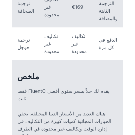
الترجمة
ترجمة
€169
غير
الثابتة
الصحافة
محدودة
والمضافة
تكاليف
تكاليف
الدفع في
ترجمة
غير
غير
كل مرة
جوجل
محدودة
محدودة
ملخص
فقط FluentC يقدم لك حلاً بسعر سنوي أقصى
ثابت
هناك العديد من الأسعار الدنيا المختلفة. تخفي
الخيارات المجانية كميات كبيرة من التكاليف في
إدارة الوقت وتكاليف غير محدودة في الطرف