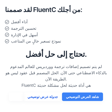
لقد صممنا FluentC من أجلك:
أداء أفضل
تحسين الترجمة
أسهل في الإدارة
نموذج تسعير خالٍ من المتاعب
تحتاج إلى حل أفضل.
لم يتم تصميم إضافات ترجمة ووردبريس للعالم المدعوم
بالذكاء الاصطناعي حتى الآن. الحل المصمم قبل عقود ليس هو
الطريقة الآن.
FluentC هي أداة حديثة لحل مشكلة حديثة
شاهد العرض التوضيحي
جدولة عرض توضيحي
البدء