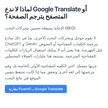
لماذا لا ندع Google Translate أو
المتصفح يترجم الصفحة؟
تحسين محركات البحث (SEO)
الإجابة بسيطة
لا تقوم جوجل ومحركات البحث الأخرى، بما في ذلك نماذج
ChatGPT و GenAI، بترجمة الكلمات المفتاحية أو النصوص
قبل الفهرسة. هذا يعني أنه لا يمكنك استقبال الزيارات للكلمات
المفتاحية المترجمة. يستبعد هذا مليارات العملاء المحتملين.
جربها بنفسك. اختر الكلمة المفتاحية الأولى الخاصة بك وقم
بترجمتها إلى لغة أخرى وتحقق مما إذا كانت تحتفظ بنفس
الموقع في نتائج البحث.
مقارنة FluentC بـ Google Translate