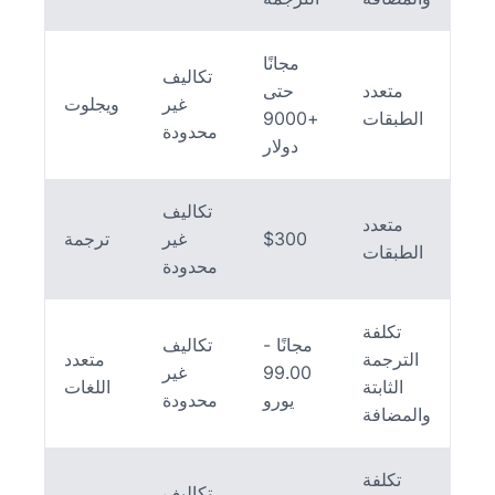
مجانًا
تكاليف
متعدد
حتى
غير
ويجلوت
الطبقات
+9000
محدودة
دولار
تكاليف
متعدد
$300
غير
ترجمة
الطبقات
محدودة
تكلفة
مجانًا -
تكاليف
الترجمة
متعدد
99.00
غير
الثابتة
اللغات
يورو
محدودة
والمضافة
تكلفة
تكاليف