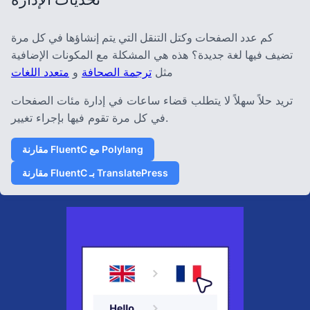
كم عدد الصفحات وكتل التنقل التي يتم إنشاؤها في كل مرة
تضيف فيها لغة جديدة؟
هذه هي المشكلة مع المكونات الإضافية
مثل
ترجمة الصحافة
و
متعدد اللغات
تريد حلاً سهلاً لا يتطلب قضاء ساعات في إدارة مئات الصفحات
في كل مرة تقوم فيها بإجراء تغيير.
مقارنة FluentC مع Polylang
مقارنة FluentC بـ TranslatePress