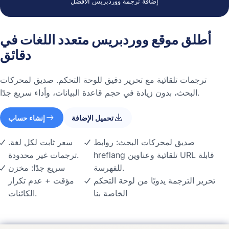
إضافة ترجمة ووردبريس الأفضل
أطلق موقع ووردبريس متعدد اللغات في
دقائق
ترجمات تلقائية مع تحرير دقيق للوحة التحكم. صديق لمحركات
البحث، بدون زيادة في حجم قاعدة البيانات، وأداء سريع جدًا.
تحميل الإضافة
إنشاء حساب
صديق لمحركات البحث: روابط
سعر ثابت لكل لغة.
hreflang تلقائية وعناوين URL قابلة
ترجمات غير محدودة.
للفهرسة.
سريع جدًا: مخزن
تحرير الترجمة يدويًا من لوحة التحكم
مؤقت + عدم تكرار
الخاصة بنا
الكائنات.