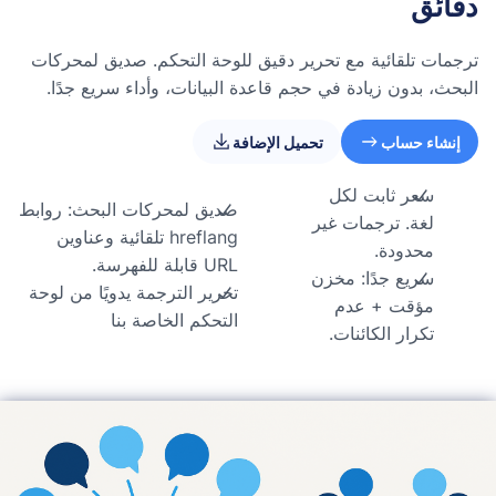
دقائق
ترجمات تلقائية مع تحرير دقيق للوحة التحكم. صديق لمحركات
البحث، بدون زيادة في حجم قاعدة البيانات، وأداء سريع جدًا.
إنشاء حساب
تحميل الإضافة
سعر ثابت لكل
صديق لمحركات البحث: روابط
لغة. ترجمات غير
hreflang تلقائية وعناوين
محدودة.
URL قابلة للفهرسة.
سريع جدًا: مخزن
تحرير الترجمة يدويًا من لوحة
مؤقت + عدم
التحكم الخاصة بنا
تكرار الكائنات.