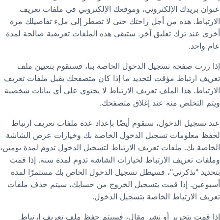
عنوان بريدك الإلكتروني، وموقعك الإلكتروني في ملفات تعريف
الارتباط. هذه من أجل راحتك حتى لا تضطر إلى ملء تفاصيلك مرة
أخرى عند ترك تعليق آخر. ستبقى هذه الملفات تعريفية صالحة لمدة
عام واحد.
إذا زرت صفحة تسجيل الدخول الخاصة بنا، فسنقوم بتعيين ملف
تعريف ارتباط مؤقت لتحديد ما إذا كان متصفحك يقبل ملفات تعريف
الارتباط. هذا الملف تعريف الارتباط لا يحتوي على أي بيانات شخصية
ويتم التخلص منه عند إغلاق متصفحك.
عند تسجيل الدخول، سنقوم أيضًا بإعداد عدة ملفات تعريف ارتباط
لحفظ معلومات تسجيل الدخول الخاصة بك وخيارات عرض الشاشة
الخاصة بك. ملفات تعريف الارتباط لتسجيل الدخول تدوم لمدة يومين،
وملفات تعريف الارتباط لخيارات الشاشة تدوم لمدة سنة. إذا قمت
بتحديد "تذكرني"، فسيظل تسجيل الدخول الخاص بك مستمرًا لمدة
أسبوعين. إذا قمت بتسجيل الخروج من حسابك، سيتم حذف ملفات
تعريف الارتباط الخاصة بتسجيل الدخول.
إذا قمت بتحرير أو نشر مقال، فسيتم حفظ ملف تعريف ارتباط