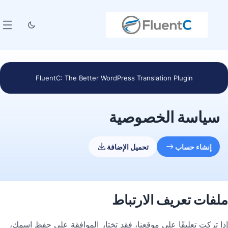
FluentC: The Better WordPress Translation Plugin
سياسة الخصوصية
إنشاء حساب
تحميل الإضافة
ملفات تعريف الارتباط
إذا تركت تعليقًا على موقعنا، فقد تختار الموافقة على حفظ اسمك،