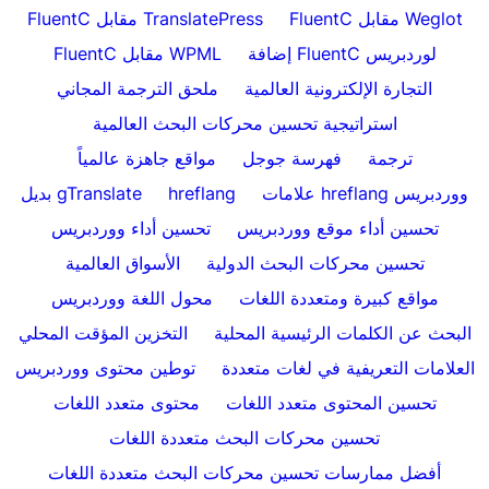
FluentC مقابل Weglot
FluentC مقابل TranslatePress
إضافة FluentC لوردبريس
FluentC مقابل WPML
التجارة الإلكترونية العالمية
ملحق الترجمة المجاني
استراتيجية تحسين محركات البحث العالمية
ترجمة
فهرسة جوجل
مواقع جاهزة عالمياً
علامات hreflang ووردبريس
hreflang
بديل gTranslate
تحسين أداء موقع ووردبريس
تحسين أداء ووردبريس
تحسين محركات البحث الدولية
الأسواق العالمية
مواقع كبيرة ومتعددة اللغات
محول اللغة ووردبريس
البحث عن الكلمات الرئيسية المحلية
التخزين المؤقت المحلي
العلامات التعريفية في لغات متعددة
توطين محتوى ووردبريس
تحسين المحتوى متعدد اللغات
محتوى متعدد اللغات
تحسين محركات البحث متعددة اللغات
أفضل ممارسات تحسين محركات البحث متعددة اللغات