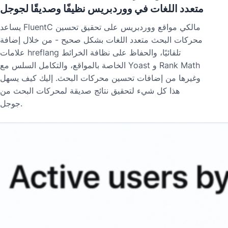
متعدد اللغات في ووردبريس نظيفًا وصديقًا لجوجل
يساعد FluentC مالكي مواقع ووردبريس على تحقيق تحسين
محركات البحث متعدد اللغات بشكل صحيح - من خلال إضافة
علامات hreflang تلقائيًا، والحفاظ على نظافة الخرائط
الخاصة بالمواقع، والتكامل السلس مع Yoast و Rank Math
وغيرها من إضافات تحسين محركات البحث. إليك كيف يسهل
هذا كل شيء لتحقيق نتائج صديقة لمحركات البحث من
جوجل.