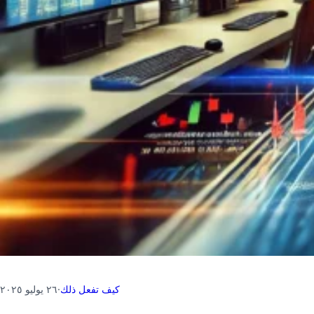
كيف تفعل ذلك
·
٢٦ يوليو ٢٠٢٥