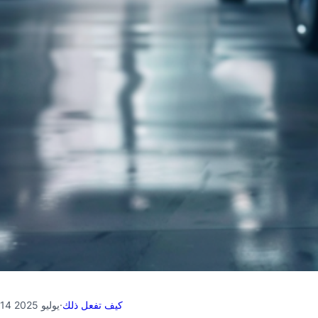
كيف تفعل ذلك
·
14 يوليو 2025