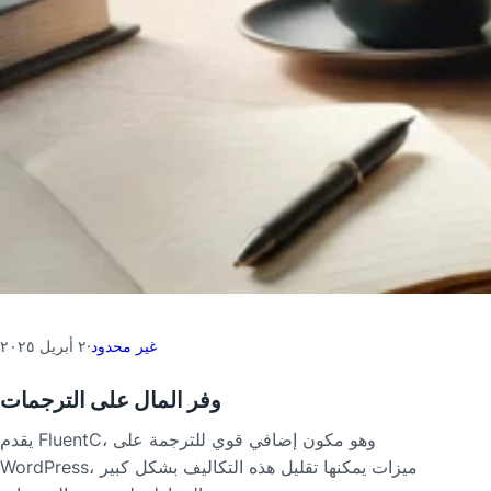
غير محدود
·
٢ أبريل ٢٠٢٥
وفر المال على الترجمات
يقدم FluentC، وهو مكون إضافي قوي للترجمة على
WordPress، ميزات يمكنها تقليل هذه التكاليف بشكل كبير