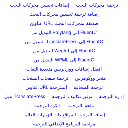
ترجمة محركات البحث
إضافات تحسين محركات البحث
إضافة ترجمة تحسين محركات البحث
عناوين URL صديقة لمحركات البحث
التبديل من Polylang إلى FluentC
التبديل من TranslatePress إلى FluentC
التبديل من Weglot إلى FluentC
التبديل من WPML إلى FluentC
أفضل إضافات ووردبريس متعددة اللغات
متجر ووكومرس
ترجمة صفحات المنتجات
ترجمة الصحافة
عناوين URL المترجمة
إدارة الترجمة
توفير تكاليف الترجمة
بديل TranslatePress
ملحق الترجمة
ذاكرة الترجمة
إضافة الترجمة للمواقع ذات الزيارات العالية
مراجعة البرنامج الإضافي للترجمة