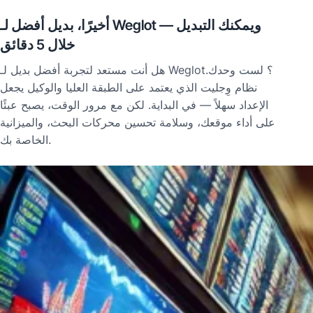
أخيرًا، بديل أفضل لـ Weglot — ويمكنك التبديل
خلال 5 دقائق
هل أنت مستعد لتجربة أفضل بديل لـ Weglot؟ لست وحدك.
نظام وِجليت الذي يعتمد على الطبقة العليا والوكيل يجعل
الإعداد سهلاً — في البداية. لكن مع مرور الوقت، يصبح عبئًا
على أداء موقعك، وسلامة تحسين محركات البحث، والميزانية
الخاصة بك.