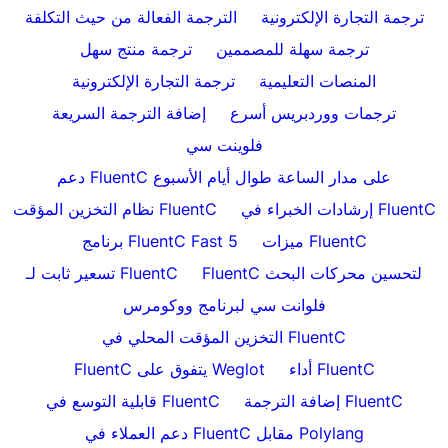
ترجمة التجارة الإلكترونية
الترجمة الفعالة من حيث التكلفة
ترجمة سهلة للمصممين
ترجمة منتج سهل
المنصات التعليمية
ترجمة التجارة الإلكترونية
ترجمات ووردبريس أسرع
إضافة الترجمة السريعة
فلوينت سي
دعم FluentC على مدار الساعة طوال أيام الأسبوع
إرشادات الخبراء في FluentC
نظام التخزين المؤقت FluentC
ميزات FluentC
برنامج FluentC Fast 5
FluentC لتحسين محركات البحث
تسعير ثابت لـ FluentC
فلوانت سي لبرنامج ووكومرس
التخزين المؤقت المحلي في FluentC
أداء FluentC
FluentC يتفوق على Weglot
إضافة الترجمة FluentC
قابلية التوسع في FluentC
دعم العملاء في FluentC مقابل Polylang