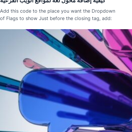
كيفية إضافة محول لغة لمواقع الويب الفرعية
Add this code to the place you want the Dropdown
of Flags to show Just before the closing tag, add: