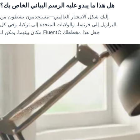
هل هذا ما يبدو عليه الرسم البياني الخاص بك؟
إليك شكل الانتشار العالمي—مستخدمون نشطون من
البرازيل إلى فرنسا، والولايات المتحدة إلى تركيا، وفي كل
مكان بينهما. يمكن لـ FluentC جعل هذا مخططك