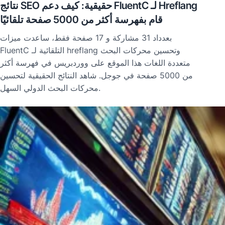
نتائج SEO حقيقية: كيف دعم FluentC لـ Hreflang
قام بفهرسة أكثر من 5000 صفحة تلقائيًا
بعدداد 31 مشاركة و 17 صفحة فقط، ساعدت ميزات
FluentC التلقائية لـ hreflang وتحسين محركات البحث
متعددة اللغات هذا الموقع على ووردبريس في فهرسة أكثر
من 5000 صفحة في جوجل. شاهد النتائج الحقيقية لتحسين
محركات البحث الدولي السهل.