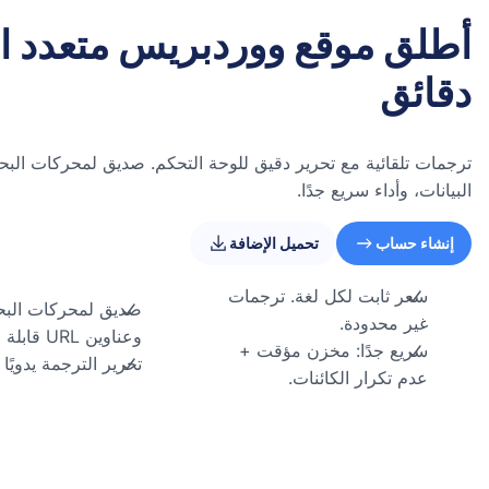
أطلق موقع ووردبريس متعدد ا
دقائق
ترجمات تلقائية مع تحرير دقيق للوحة التحكم. صديق لمحركات الب
البيانات، وأداء سريع جدًا.
إنشاء حساب
تحميل الإضافة
سعر ثابت لكل لغة. ترجمات
غير محدودة.
وعناوين URL قابلة للفهرسة.
سريع جدًا: مخزن مؤقت +
تحرير الترجمة يدويًا
عدم تكرار الكائنات.