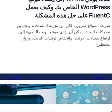
WordPress الخاص بك وكيف يعمل
FluentC على حل هذه المشكلة
سرعة الموقع ضرورية لكل من تجربة المستخدم وتحسين
محركات البحث. يمكن أن يؤدي موقع الويب البطيء إلى
ارتفاع معدلات الارتداد، وانخفاض ترتيبات البحث، وزوار
محبطين.
سمات
يقارن
ات بواسطة الذكاء الاصطناعي
خلال 5 دقائق