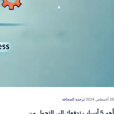
26 أغسطس 2024
·
ترجمة الصحافة
أهم 5 أسباب تدفعك إلى التحول من