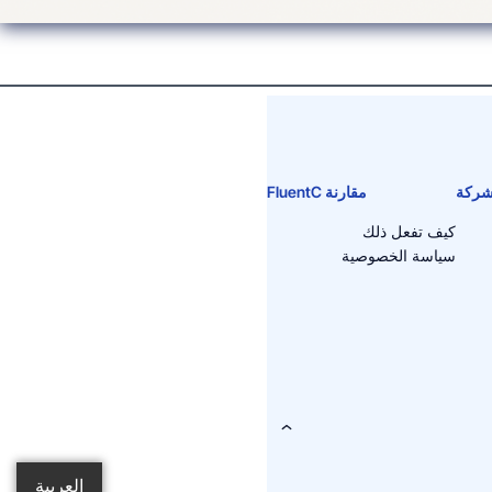
ركة
مقارنة FluentC
كيف تفعل ذلك
سياسة الخصوصية
العربية