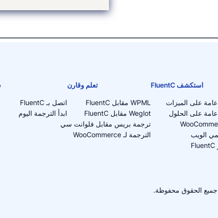
استكشف FluentC
تعلم وقارن
ش
امة على الميزات
WPML مقابل FluentC
اتصل بـ FluentC
عامة على الحلول
Weglot مقابل FluentC
ابدأ الترجمة اليوم
ترجمة بريس مقابل فلوانت سي
ي الويب
الترجمة لـ WooCommerce
F
جميع الحقوق محفوظة.