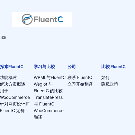
探索FluentC
学习与比较
公司
比较 FluentC
功能概述
WPML与FluentC
联系 FluentC
如何
解决方案概述
Weglot 与
立即开始翻译
隐私政策
用于
FluentC 的比较
WooCommerce
TranslatePress
针对网页设计师
与 FluentC
FluentC 定价
WooCommerce
翻译