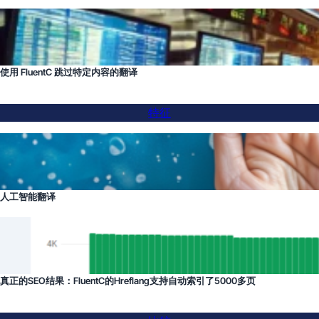
使用 FluentC 跳过特定内容的翻译
特征
人工智能翻译
真正的SEO结果：FluentC的Hreflang支持自动索引了5000多页