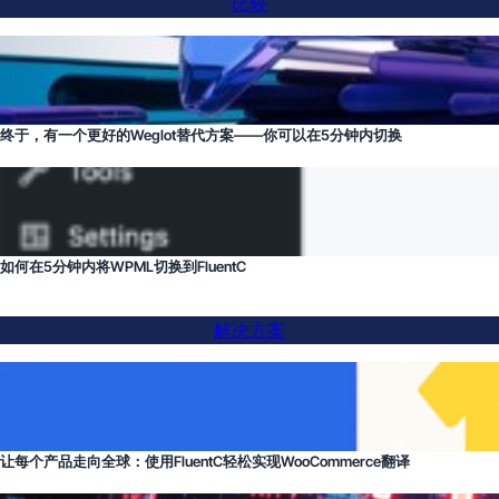
比较
终于，有一个更好的Weglot替代方案——你可以在5分钟内切换
如何在5分钟内将WPML切换到FluentC
解决方案
让每个产品走向全球：使用FluentC轻松实现WooCommerce翻译