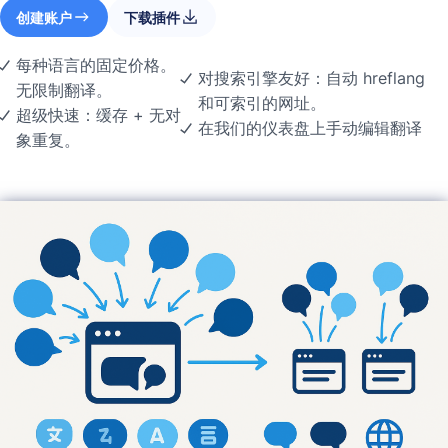
创建账户
下载插件
每种语言的固定价格。
对搜索引擎友好：自动 hreflang
无限制翻译。
和可索引的网址。
超级快速：缓存 + 无对
在我们的仪表盘上手动编辑翻译
象重复。