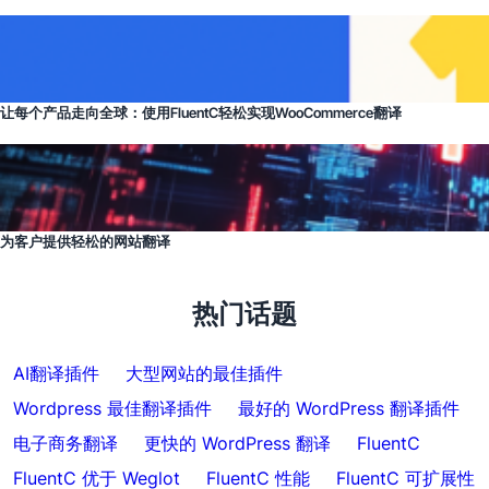
让每个产品走向全球：使用FluentC轻松实现WooCommerce翻译
为客户提供轻松的网站翻译
热门话题
AI翻译插件
大型网站的最佳插件
Wordpress 最佳翻译插件
最好的 WordPress 翻译插件
电子商务翻译
更快的 WordPress 翻译
FluentC
FluentC 优于 Weglot
FluentC 性能
FluentC 可扩展性