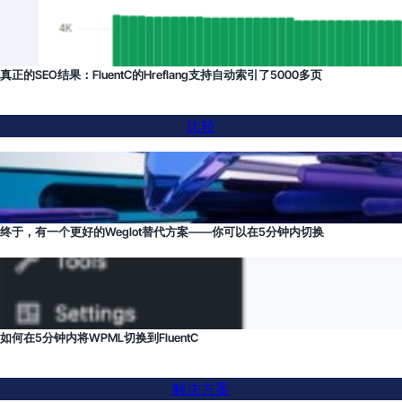
真正的SEO结果：FluentC的Hreflang支持自动索引了5000多页
比较
终于，有一个更好的Weglot替代方案——你可以在5分钟内切换
如何在5分钟内将WPML切换到FluentC
解决方案