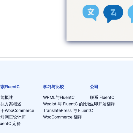
索FluentC
学习与比较
公司
功能概述
WPML与FluentC
联系 FluentC
解决方案概述
Weglot 与 FluentC 的比较
立即开始翻译
于WooCommerce
TranslatePress 与 FluentC
针对网页设计师
WooCommerce 翻译
luentC 定价