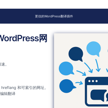
更佳的WordPress翻译插件
dPress网
极速。
reflang 和可索引的网址。
编辑翻译