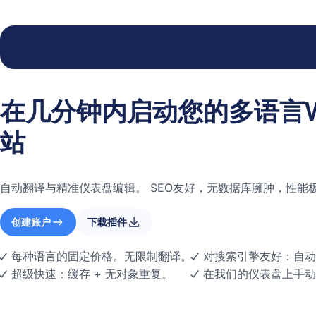
在几分钟内启动您的多语言Wor
站
自动翻译与精准仪表盘编辑。 SEO友好，无数据库臃肿，性能
创建账户
下载插件
每种语言的固定价格。无限制翻译。
对搜索引擎友好：自动 h
超级快速：缓存 + 无对象重复。
在我们的仪表盘上手动