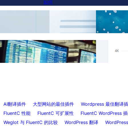
如何
如何在子域名网站中添加语言切换器
人工
真正的
使用 FluentC 跳过特定内容的翻译
动索
AI翻译插件
大型网站的最佳插件
Wordpress 最佳翻译
FluentC 性能
FluentC 可扩展性
FluentC WordPress 
Weglot 与 FluentC 的比较
WordPress 翻译
WordPre