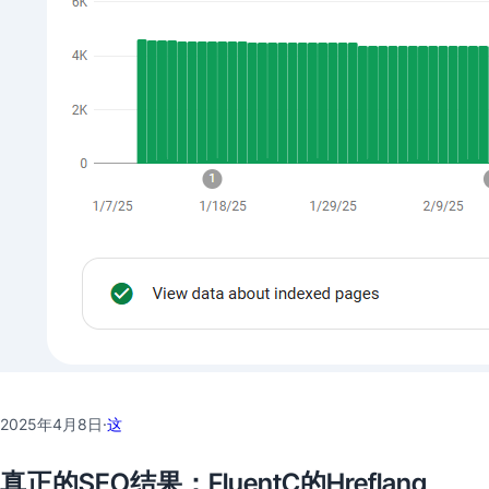
2025年4月8日
·
这
真正的SEO结果：FluentC的Hreflang