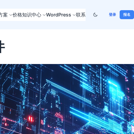
方案
价格
知识中心
WordPress
联系
登录
报名
件