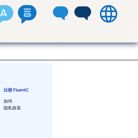
比较 FluentC
如何
隐私政策