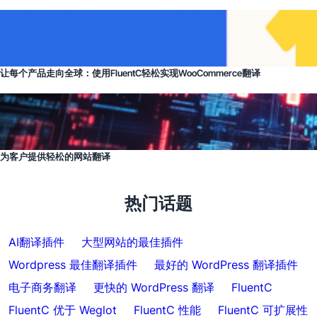
让每个产品走向全球：使用FluentC轻松实现WooCommerce翻译
为客户提供轻松的网站翻译
热门话题
AI翻译插件
大型网站的最佳插件
Wordpress 最佳翻译插件
最好的 WordPress 翻译插件
电子商务翻译
更快的 WordPress 翻译
FluentC
FluentC 优于 Weglot
FluentC 性能
FluentC 可扩展性