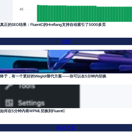
真正的SEO结果：FluentC的Hreflang支持自动索引了5000多页
比较
终于，有一个更好的Weglot替代方案——你可以在5分钟内切换
如何在5分钟内将WPML切换到FluentC
解决方案