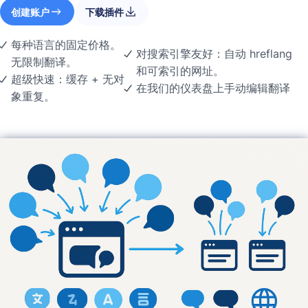
创建账户
下载插件
每种语言的固定价格。
对搜索引擎友好：自动 hreflang
无限制翻译。
和可索引的网址。
超级快速：缓存 + 无对
在我们的仪表盘上手动编辑翻译
象重复。