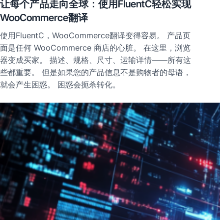
让每个产品走向全球：使用FluentC轻松实现
WooCommerce翻译
使用FluentC，WooCommerce翻译变得容易。 产品页
面是任何 WooCommerce 商店的心脏。 在这里，浏览
器变成买家。 描述、规格、尺寸、运输详情——所有这
些都重要。 但是如果您的产品信息不是购物者的母语，
就会产生困惑。 困惑会扼杀转化。