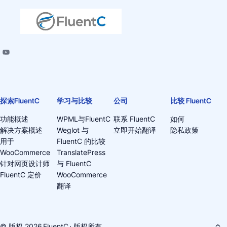
探索FluentC
学习与比较
公司
比较 FluentC
功能概述
WPML与FluentC
联系 FluentC
如何
解决方案概述
Weglot 与
立即开始翻译
隐私政策
用于
FluentC 的比较
WooCommerce
TranslatePress
针对网页设计师
与 FluentC
FluentC 定价
WooCommerce
翻译
© 版权 2026
FluentC
· 版权所有。