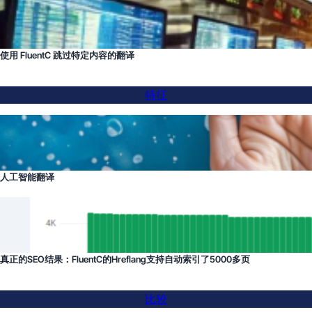
使用 FluentC 跳过特定内容的翻译
特征
人工智能翻译
真正的SEO结果：FluentC的Hreflang支持自动索引了5000多页
比较