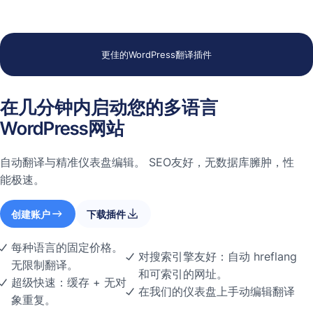
更佳的WordPress翻译插件
在几分钟内启动您的多语言
WordPress网站
自动翻译与精准仪表盘编辑。 SEO友好，无数据库臃肿，性
能极速。
创建账户
下载插件
每种语言的固定价格。
对搜索引擎友好：自动 hreflang
无限制翻译。
和可索引的网址。
超级快速：缓存 + 无对
在我们的仪表盘上手动编辑翻译
象重复。