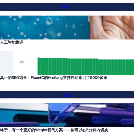
特征
人工智能翻译
真正的SEO结果：FluentC的Hreflang支持自动索引了5000多页
比较
终于，有一个更好的Weglot替代方案——你可以在5分钟内切换