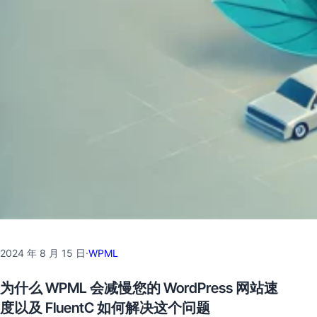
2024 年 8 月 15 日
·
WPML
为什么 WPML 会减慢您的 WordPress 网站速
度以及 FluentC 如何解决这个问题