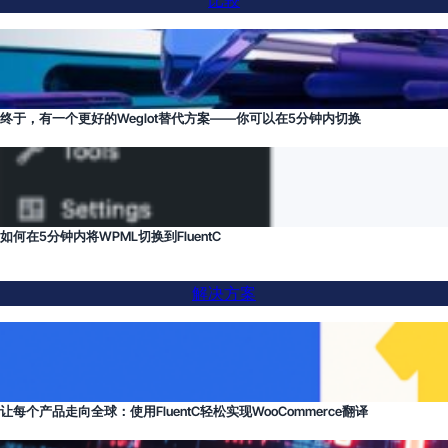
比较
终于，有一个更好的Weglot替代方案——你可以在5分钟内切换
如何在5分钟内将WPML切换到FluentC
解决方案
让每个产品走向全球：使用FluentC轻松实现WooCommerce翻译