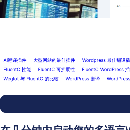
真正的
使用 FluentC 跳过特定内容的翻译
动索
AI翻译插件
大型网站的最佳插件
Wordpress 最佳翻译
FluentC 性能
FluentC 可扩展性
FluentC WordPress 
Weglot 与 FluentC 的比较
WordPress 翻译
WordPre