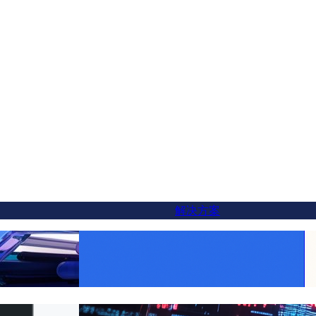
解决方案
lot替代方案——你
让每个产品走向全球：使用FluentC轻松实现
WooCommerce翻译