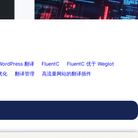
到FluentC
为客户提供轻松的网站翻译
ordPress 翻译
FluentC
FluentC 优于 Weglot
优化
翻译管理
高流量网站的翻译插件