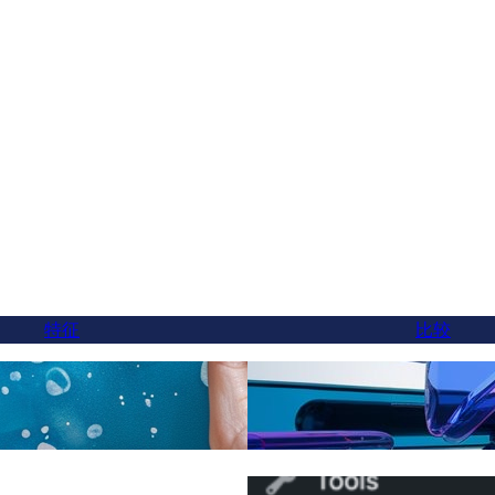
特征
比较
终于，有一个更好的Weg
智能翻译
可以在5分钟内切换