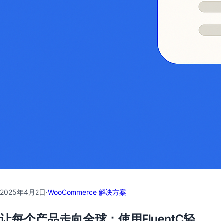
2025年4月2日
·
WooCommerce 解决方案
让每个产品走向全球：使用FluentC轻