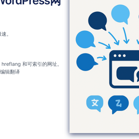
dPress网
极速。
reflang 和可索引的网址。
编辑翻译