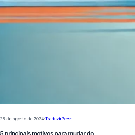
26 de agosto de 2024
·
TraduzirPress
5 principais motivos para mudar do