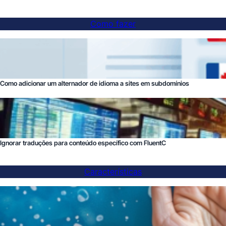
Como fazer
Como adicionar um alternador de idioma a sites em subdomínios
Ignorar traduções para conteúdo específico com FluentC
Características