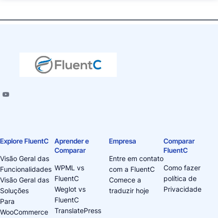
Explore FluentC
Aprender e
Empresa
Comparar
Comparar
FluentC
Visão Geral das
Entre em contato
WPML vs
Como fazer
Funcionalidades
com a FluentC
FluentC
política de
Visão Geral das
Comece a
Weglot vs
Privacidade
Soluções
traduzir hoje
FluentC
Para
TranslatePress
WooCommerce