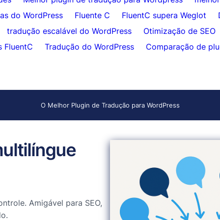
das do WordPress
Fluente C
FluentC supera Weglot
tradução escalável do WordPress
Otimização de SEO
s FluentC
Tradução do WordPress
Comparação de plu
O Melhor Plugin de Tradução para WordPress
ultilíngue
ntrole. Amigável para SEO,
o.