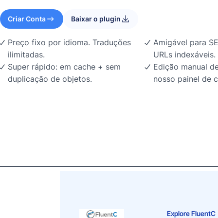
Criar Conta
Baixar o plugin
Preço fixo por idioma. Traduções
Amigável para SE
ilimitadas.
URLs indexáveis.
Super rápido: em cache + sem
Edição manual de
duplicação de objetos.
nosso painel de c
Explore FluentC