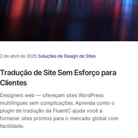
2 de abril de 2025
·
Soluções de Design de Sites
Tradução de Site Sem Esforço para
Clientes
Designers web — ofereçam sites WordPress
multilíngues sem complicações. Aprenda como o
plugin de tradução da FluentC ajuda você a
fornecer sites prontos para o mercado global com
facilidade.