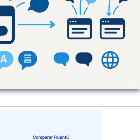
Comparar FluentC