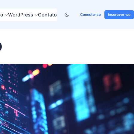
to
WordPress
Contato
Conecte-se
Inscrever-se
O