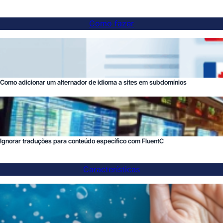
Como fazer
Como adicionar um alternador de idioma a sites em subdomínios
Ignorar traduções para conteúdo específico com FluentC
Características