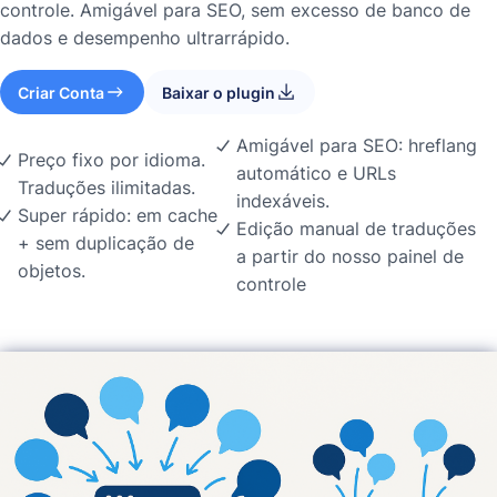
controle. Amigável para SEO, sem excesso de banco de
dados e desempenho ultrarrápido.
Criar Conta
Baixar o plugin
Amigável para SEO: hreflang
Preço fixo por idioma.
automático e URLs
Traduções ilimitadas.
indexáveis.
Super rápido: em cache
Edição manual de traduções
+ sem duplicação de
a partir do nosso painel de
objetos.
controle