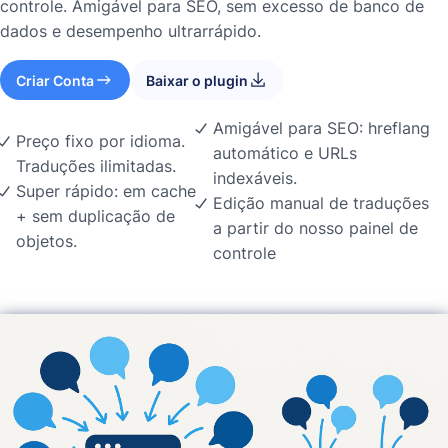
controle. Amigável para SEO, sem excesso de banco de
dados e desempenho ultrarrápido.
Criar Conta
Baixar o plugin
Amigável para SEO: hreflang
Preço fixo por idioma.
automático e URLs
Traduções ilimitadas.
indexáveis.
Super rápido: em cache
Edição manual de traduções
+ sem duplicação de
a partir do nosso painel de
objetos.
controle