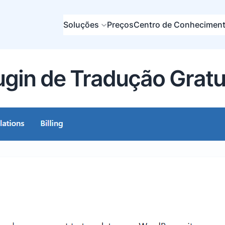
Soluções
Preços
Centro de Conhecimen
ugin de Tradução Gratu