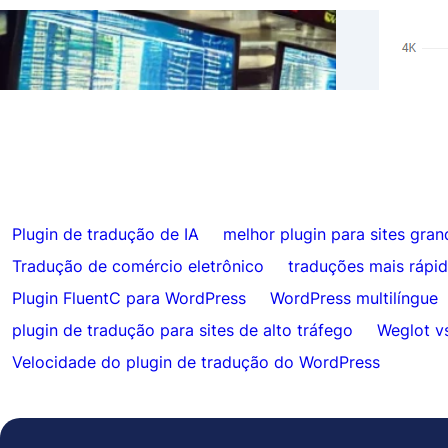
Resul
Ignorar traduções para conteúdo
Hrefl
específico com FluentC
Auto
Plugin de tradução de IA
melhor plugin para sites gran
Tradução de comércio eletrônico
traduções mais rápi
Plugin FluentC para WordPress
WordPress multilíngue
plugin de tradução para sites de alto tráfego
Weglot v
Velocidade do plugin de tradução do WordPress