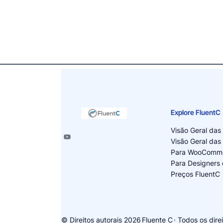
Explore FluentC
Visão Geral das
Visão Geral das
Para WooComm
Para Designers 
Preços FluentC
© Direitos autorais 2026
Fluente C
· Todos os dire