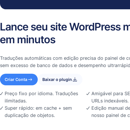
Lance seu site WordPress m
em minutos
Traduções automáticas com edição precisa do painel de co
sem excesso de banco de dados e desempenho ultrarrápid
Criar Conta
Baixar o plugin
Preço fixo por idioma. Traduções
Amigável para SE
ilimitadas.
URLs indexáveis.
Super rápido: em cache + sem
Edição manual de
duplicação de objetos.
nosso painel de c