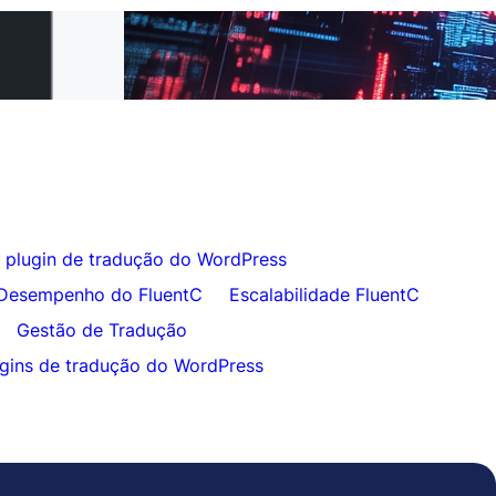
ara o FluentC em
Tradução de Site Sem Esforço para
Clientes
 plugin de tradução do WordPress
Desempenho do FluentC
Escalabilidade FluentC
Gestão de Tradução
gins de tradução do WordPress