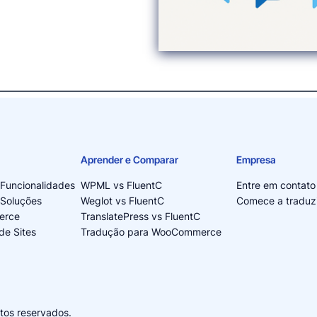
Aprender e Comparar
Empresa
 Funcionalidades
WPML vs FluentC
Entre em contato
 Soluções
Weglot vs FluentC
Comece a traduzi
erce
TranslatePress vs FluentC
de Sites
Tradução para WooCommerce
itos reservados.