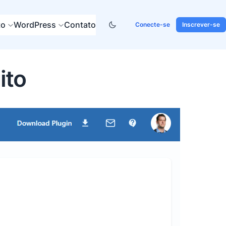
to
WordPress
Contato
Conecte-se
Inscrever-se
ito