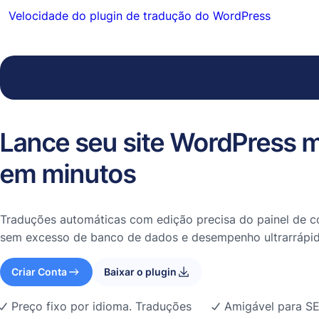
Velocidade do plugin de tradução do WordPress
Lance seu site WordPress m
em minutos
Traduções automáticas com edição precisa do painel de co
sem excesso de banco de dados e desempenho ultrarrápid
Criar Conta
Baixar o plugin
Preço fixo por idioma. Traduções
Amigável para SE