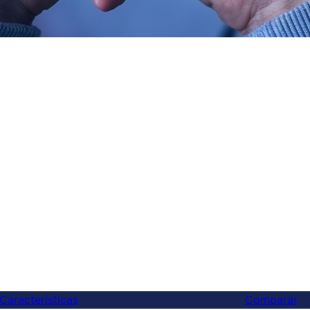
Características
Comparar