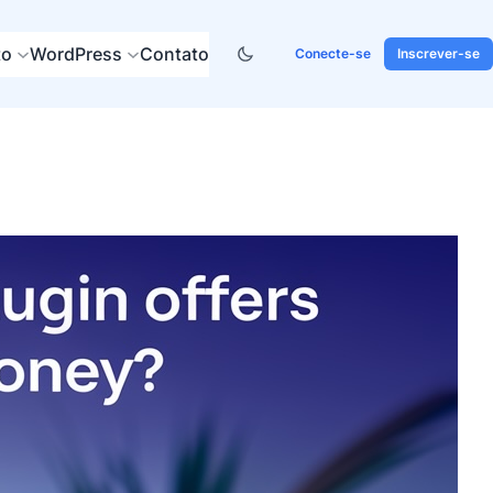
to
WordPress
Contato
Conecte-se
Inscrever-se