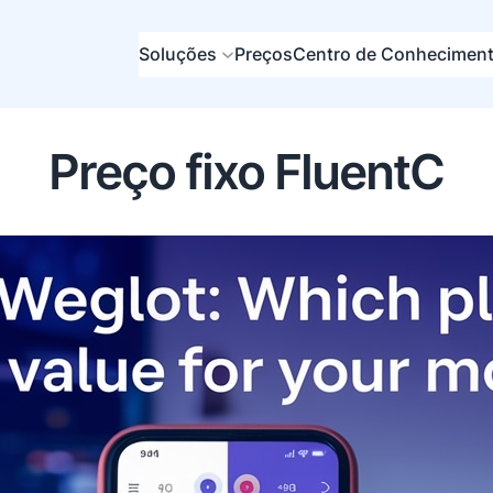
Soluções
Preços
Centro de Conhecimen
Preço fixo FluentC