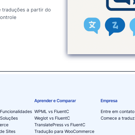
 traduções a partir do
ontrole
Aprender e Comparar
Empresa
 Funcionalidades
WPML vs FluentC
Entre em contato
 Soluções
Weglot vs FluentC
Comece a traduzi
erce
TranslatePress vs FluentC
de Sites
Tradução para WooCommerce