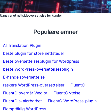
Uanstrengt nettsideoversettelse for kunder
Populære emner
AI Translation Plugin
beste plugin for store nettsteder
Beste oversettelsesplugin for Wordpress
beste WordPress-oversettelsesplugin
E-handelsoversettelse
raskere WordPress-oversettelser
FluentC
FluentC overgår Weglot
FluentC ytelse
FluentC skalerbarhet
FluentC WordPress-plugin
Flerspråklig WordPress