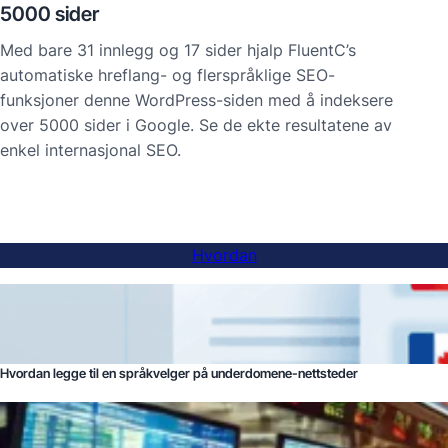
5000 sider
Med bare 31 innlegg og 17 sider hjalp FluentC’s
automatiske hreflang- og flerspråklige SEO-
funksjoner denne WordPress-siden med å indeksere
over 5000 sider i Google. Se de ekte resultatene av
enkel internasjonal SEO.
Hvordan
Hvordan legge til en språkvelger på underdomene-nettsteder