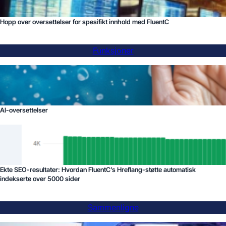
Hopp over oversettelser for spesifikt innhold med FluentC
Funksjoner
AI-oversettelser
Ekte SEO-resultater: Hvordan FluentC’s Hreflang-støtte automatisk
indekserte over 5000 sider
Sammenligne