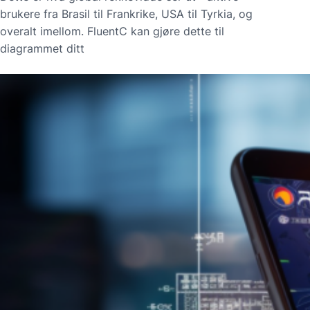
brukere fra Brasil til Frankrike, USA til Tyrkia, og
overalt imellom. FluentC kan gjøre dette til
diagrammet ditt