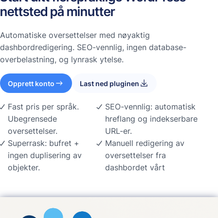
nettsted på minutter
Automatiske oversettelser med nøyaktig
dashbordredigering. SEO-vennlig, ingen database-
overbelastning, og lynrask ytelse.
Opprett konto
Last ned pluginen
Fast pris per språk.
SEO-vennlig: automatisk
Ubegrensede
hreflang og indekserbare
oversettelser.
URL-er.
Superrask: bufret +
Manuell redigering av
ingen duplisering av
oversettelser fra
objekter.
dashbordet vårt