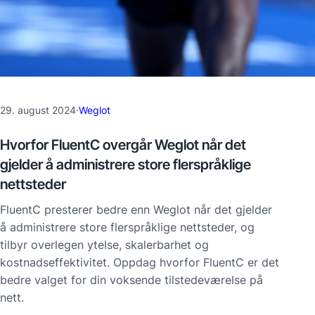
29. august 2024
·
Weglot
Hvorfor FluentC overgår Weglot når det
gjelder å administrere store flerspråklige
nettsteder
FluentC presterer bedre enn Weglot når det gjelder
å administrere store flerspråklige nettsteder, og
tilbyr overlegen ytelse, skalerbarhet og
kostnadseffektivitet. Oppdag hvorfor FluentC er det
bedre valget for din voksende tilstedeværelse på
nett.