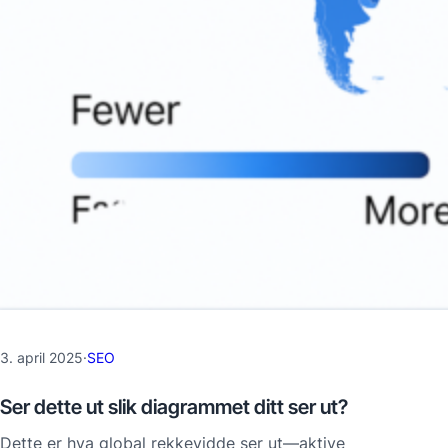
3. april 2025
·
SEO
Ser dette ut slik diagrammet ditt ser ut?
Dette er hva global rekkevidde ser ut—aktive