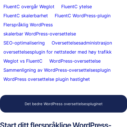
FluentC overgår Weglot
FluentC ytelse
FluentC skalerbarhet
FluentC WordPress-plugin
Flerspråklig WordPress
skalerbar WordPress-oversettelse
SEO-optimalisering
Oversettelsesadministrasjon
oversettelsesplugin for nettsteder med høy trafikk
Weglot vs FluentC
WordPress-oversettelse
Sammenligning av WordPress-oversettelsesplugin
WordPress oversettelse plugin hastighet
Det bedre WordPress oversettelsespluginet
Start ditt flerspråklige WordPress-