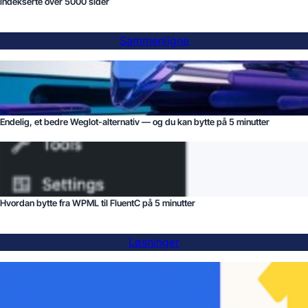
indekserte over 5000 sider
Sammenligne
Endelig, et bedre Weglot-alternativ — og du kan bytte på 5 minutter
Hvordan bytte fra WPML til FluentC på 5 minutter
Løsninger