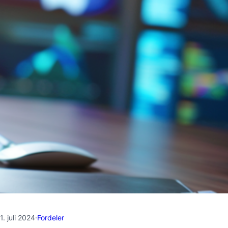
1. juli 2024
·
Fordeler