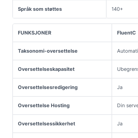
Språk som støttes
140+
FUNKSJONER
FluentC
Taksonomi-oversettelse
Automat
Oversettelseskapasitet
Ubegren
Oversettelsesredigering
Ja
Oversettelse Hosting
Din serv
Oversettelsessikkerhet
Ja