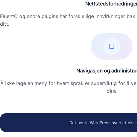
Nettstedsforbedringe
FluentC og andre plugins har forskjellige innvirkninger ba
ditt.
Navigasjon og administra
Å ikke lage en meny for hvert språk er superviktig for å 
dine
Det bedre WordPress oversettelse