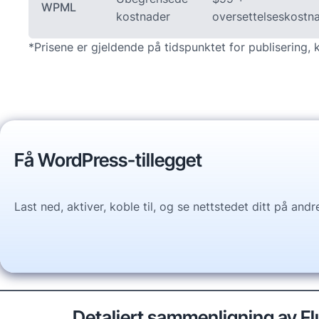
WPML
kostnader
oversettelseskostn
*Prisene er gjeldende på tidspunktet for publisering, 
Få WordPress-tillegget
Last ned, aktiver, koble til, og se nettstedet ditt på and
Detaljert sammenligning av 