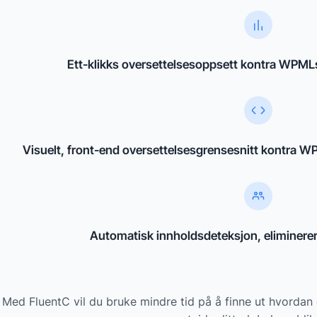
Ett-klikks oversettelsesoppsett kontra WPMLs
Visuelt, front-end oversettelsesgrensesnitt kontra 
Automatisk innholdsdeteksjon, eliminere
Med FluentC vil du bruke mindre tid på å finne ut hvordan 