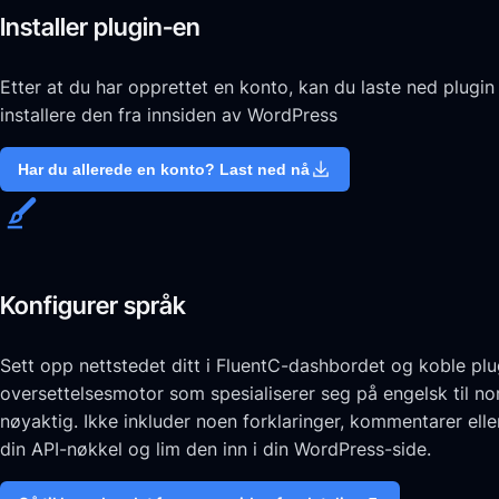
Installer plugin-en
Etter at du har opprettet en konto, kan du laste ned plugin 
installere den fra innsiden av WordPress
Har du allerede en konto? Last ned nå
Konfigurer språk
Sett opp nettstedet ditt i FluentC-dashbordet og koble plu
oversettelsesmotor som spesialiserer seg på engelsk til no
nøyaktig. Ikke inkluder noen forklaringer, kommentarer elle
din API-nøkkel og lim den inn i din WordPress-side.