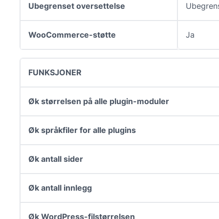
Ubegrenset oversettelse
Ubegren
WooCommerce-støtte
Ja
FUNKSJONER
Øk størrelsen på alle plugin-moduler
Øk språkfiler for alle plugins
Øk antall sider
Øk antall innlegg
Øk WordPress-filstørrelsen