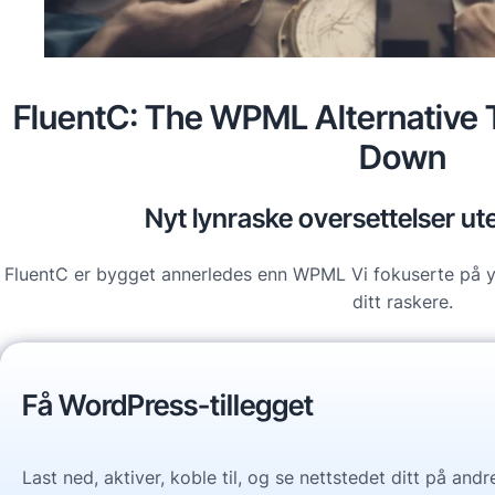
FluentC: The WPML Alternative 
Down
Nyt lynraske oversettelser ute
FluentC er bygget annerledes enn WPML Vi fokuserte på yte
ditt raskere.
Få WordPress-tillegget
Last ned, aktiver, koble til, og se nettstedet ditt på and