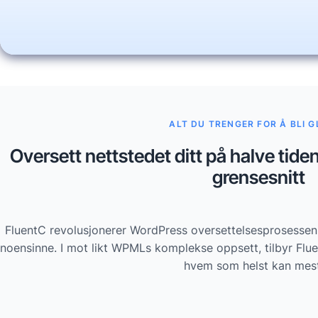
ALT DU TRENGER FOR Å BLI 
Oversett nettstedet ditt på halve tide
grensesnitt
FluentC revolusjonerer WordPress oversettelsesprosessen,
noensinne. I mot likt WPMLs komplekse oppsett, tilbyr Flu
hvem som helst kan mest