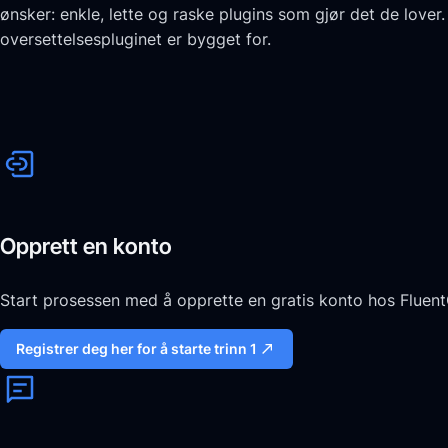
ønsker: enkle, lette og raske plugins som gjør det de love
oversettelsespluginet er bygget for.
Opprett en konto
Start prosessen med å opprette en gratis konto hos FluentC
Registrer deg her for å starte trinn 1