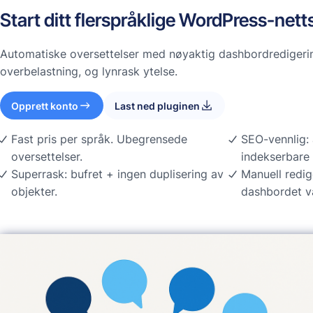
Start ditt flerspråklige WordPress-nett
Automatiske oversettelser med nøyaktig dashbordredigerin
overbelastning, og lynrask ytelse.
Opprett konto
Last ned pluginen
Fast pris per språk. Ubegrensede
SEO-vennlig:
oversettelser.
indekserbare 
Superrask: bufret + ingen duplisering av
Manuell redig
objekter.
dashbordet v