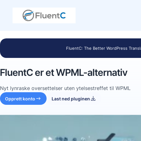
FluentC: The Better WordPress Transl
FluentC er et WPML-alternativ
Nyt lynraske oversettelser uten ytelsestreffet til WPML
Opprett konto
Last ned pluginen