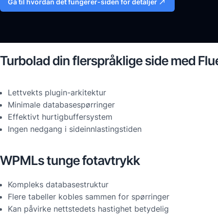
Gå til hvordan det fungerer-siden for detaljer
Turbolad din flerspråklige side med Fl
Lettvekts plugin-arkitektur
Minimale databasespørringer
Effektivt hurtigbuffersystem
Ingen nedgang i sideinnlastingstiden
WPMLs tunge fotavtrykk
Kompleks databasestruktur
Flere tabeller kobles sammen for spørringer
Kan påvirke nettstedets hastighet betydelig