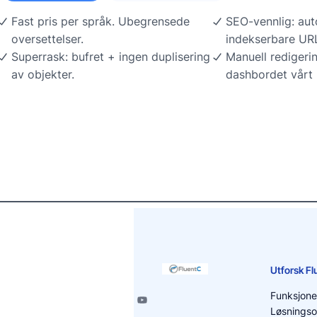
Fast pris per språk. Ubegrensede
SEO-vennlig: aut
oversettelser.
indekserbare URL
Superrask: bufret + ingen duplisering
Manuell redigerin
av objekter.
dashbordet vårt
Utforsk F
Funksjone
Løsningso