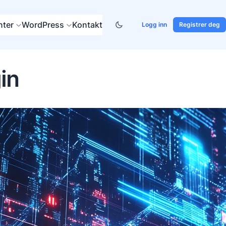
ter
WordPress
Kontakt
Logg inn
Registrer deg
in