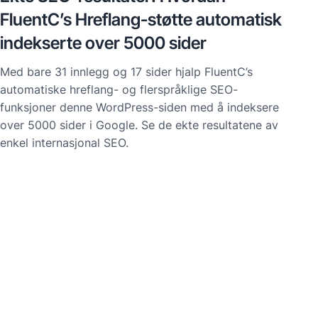
FluentC’s Hreflang-støtte automatisk
indekserte over 5000 sider
Med bare 31 innlegg og 17 sider hjalp FluentC’s
automatiske hreflang- og flerspråklige SEO-
funksjoner denne WordPress-siden med å indeksere
over 5000 sider i Google. Se de ekte resultatene av
enkel internasjonal SEO.