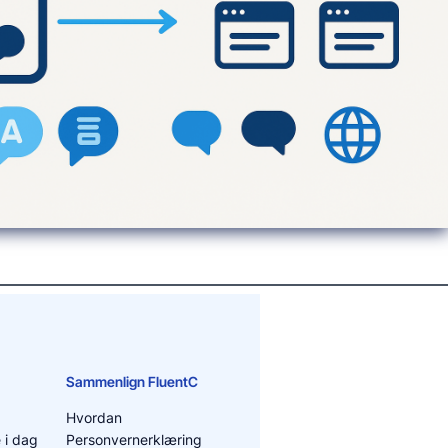
Sammenlign FluentC
Hvordan
 i dag
Personvernerklæring