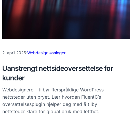
2. april 2025
·
Webdesignløsninger
Uanstrengt nettsideoversettelse for
kunder
Webdesignere – tilbyr flerspråklige WordPress-
nettsteder uten bryet. Lær hvordan FluentC’s
oversettelsesplugin hjelper deg med å tilby
nettsteder klare for global bruk med letthet.