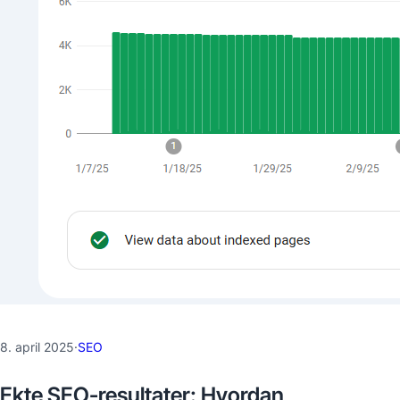
8. april 2025
·
SEO
Ekte SEO-resultater: Hvordan