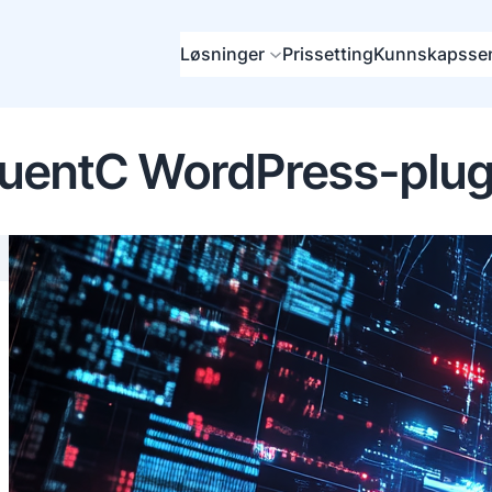
Løsninger
Prissetting
Kunnskapssen
luentC WordPress-plug