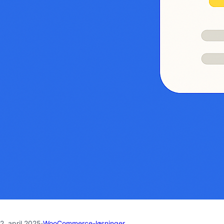
2. april 2025
·
WooCommerce-løsninger