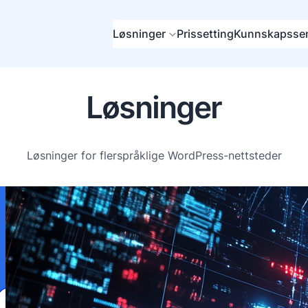
Løsninger
Prissetting
Kunnskapssen
Løsninger
Løsninger for flerspråklige WordPress-nettsteder