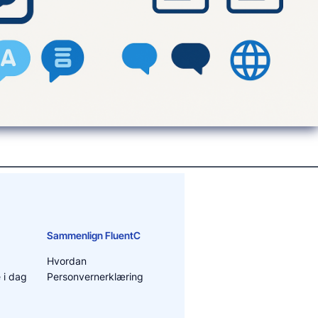
Sammenlign FluentC
Hvordan
 i dag
Personvernerklæring