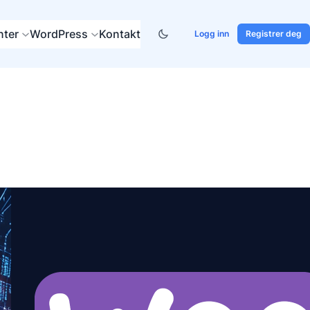
ter
WordPress
Kontakt
Logg inn
Registrer deg