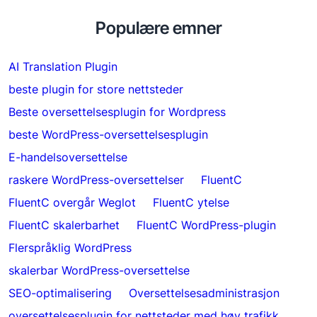
Populære emner
AI Translation Plugin
beste plugin for store nettsteder
Beste oversettelsesplugin for Wordpress
beste WordPress-oversettelsesplugin
E-handelsoversettelse
raskere WordPress-oversettelser
FluentC
FluentC overgår Weglot
FluentC ytelse
FluentC skalerbarhet
FluentC WordPress-plugin
Flerspråklig WordPress
skalerbar WordPress-oversettelse
SEO-optimalisering
Oversettelsesadministrasjon
oversettelsesplugin for nettsteder med høy trafikk