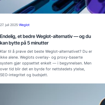
27. juli 2025
·
Weglot
Endelig, et bedre Weglot-alternativ — og du
kan bytte på 5 minutter
Klar til å prøve det beste Weglot-alternativet? Du er
ikke alene. Weglots overlay- og proxy-baserte
system gjør oppsettet enkelt — i begynnelsen. Men
over tid blir det en byrde for nettstedets ytelse,
SEO-integritet og budsjett.