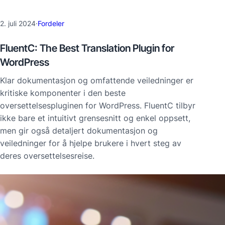
2. juli 2024
·
Fordeler
FluentC: The Best Translation Plugin for
WordPress
Klar dokumentasjon og omfattende veiledninger er
kritiske komponenter i den beste
oversettelsespluginen for WordPress. FluentC tilbyr
ikke bare et intuitivt grensesnitt og enkel oppsett,
men gir også detaljert dokumentasjon og
veiledninger for å hjelpe brukere i hvert steg av
deres oversettelsesreise.