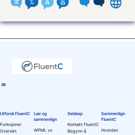
Utforsk FluentC
Lær og
Selskap
Sammenlign
sammenlign
FluentC
Funksjoner
Kontakt FluentC
WPML vs
Hvordan
Oversikt
Begynn å