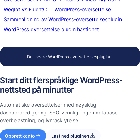
Weglot vs FluentC
WordPress-oversettelse
Sammenligning av WordPress-oversettelsesplugin
WordPress oversettelse plugin hastighet
Det bedre WordPress oversettelsespluginet
Start ditt flerspråklige WordPress-
nettsted på minutter
Automatiske oversettelser med nøyaktig
dashbordredigering. SEO-vennlig, ingen database-
overbelastning, og lynrask ytelse.
Opprett konto
Last ned pluginen