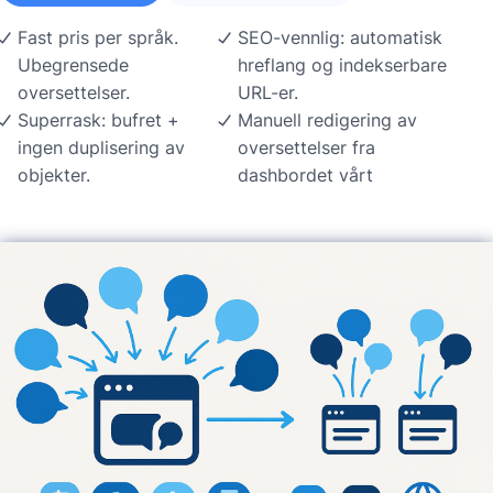
Fast pris per språk.
SEO-vennlig: automatisk
Ubegrensede
hreflang og indekserbare
oversettelser.
URL-er.
Superrask: bufret +
Manuell redigering av
ingen duplisering av
oversettelser fra
objekter.
dashbordet vårt