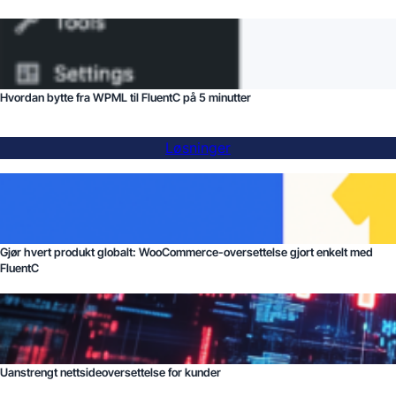
Hvordan bytte fra WPML til FluentC på 5 minutter
Løsninger
Gjør hvert produkt globalt: WooCommerce-oversettelse gjort enkelt med
FluentC
Uanstrengt nettsideoversettelse for kunder