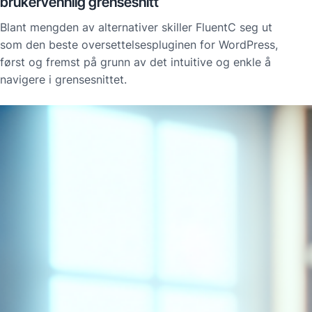
brukervennlig grensesnitt
Blant mengden av alternativer skiller FluentC seg ut
som den beste oversettelsespluginen for WordPress,
først og fremst på grunn av det intuitive og enkle å
navigere i grensesnittet.